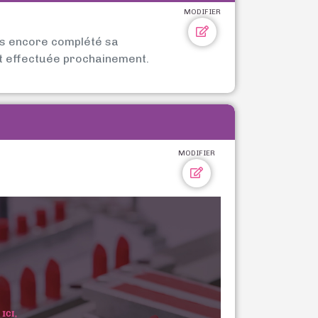
MODIFIER
as encore complété sa
t effectuée prochainement.
MODIFIER