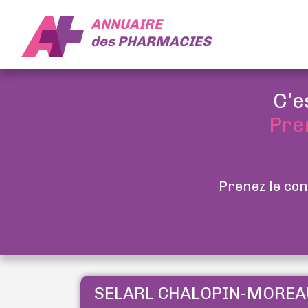
ANNUAIRE
des
PHARMACIES
C’e
Pre
Prenez le con
SELARL CHALOPIN-MOREA