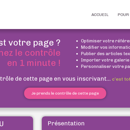
ACCUEIL
POUR 
st votre page ?
Optimiser votre référ
Modifier vos informati
nez le contrôle
Publier des articles te
Importer votre galerie
en 1 minute !
Personnaliser votre pa
trôle de cette page en vous inscrivant...
c’est to
Je prends le contrôle de cette page
U
Présentation