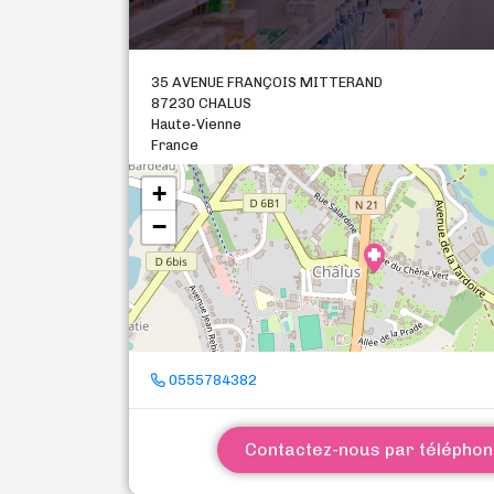
35 AVENUE FRANÇOIS MITTERAND
87230 CHALUS
Haute-Vienne
France
+
−
0555784382
Contactez-nous par télépho