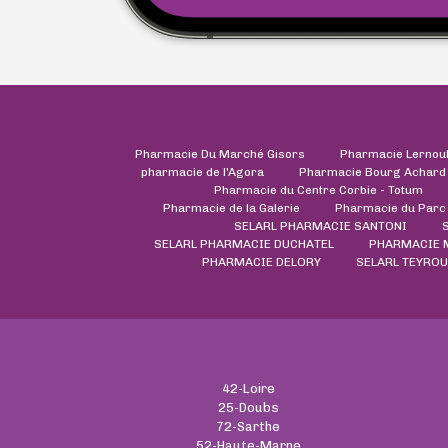
Pharmacie Du Marché Gisors
Pharmacie Lernou
pharmacie de l'Agora
Pharmacie Bourg Achard
Pharmacie du Centre Corbie - Totum
Pharmacie de la Galerie
Pharmacie du Parc
SELARL PHARMACIE SANTONI
SELARL PHARMACIE DUCHATEL
PHARMACIE 
PHARMACIE DELORY
SELARL TEYRO
42-Loire
25-Doubs
72-Sarthe
52-Haute-Marne