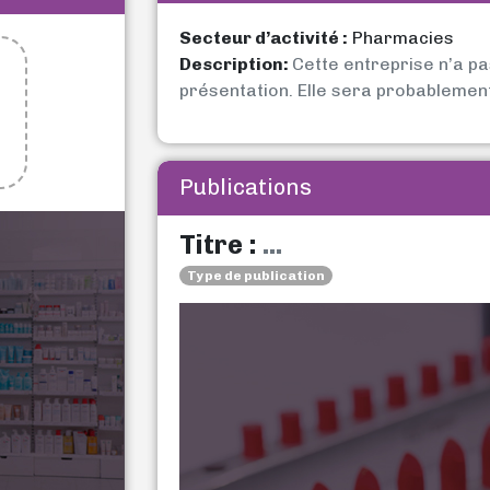
Secteur d’activité :
Pharmacies
Description:
Cette entreprise n’a p
présentation. Elle sera probablemen
Publications
Titre :
...
Type de publication