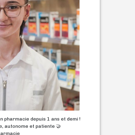
n pharmacie depuis 1 ans et demi !
e, autonome et patiente 🤝
harmacie