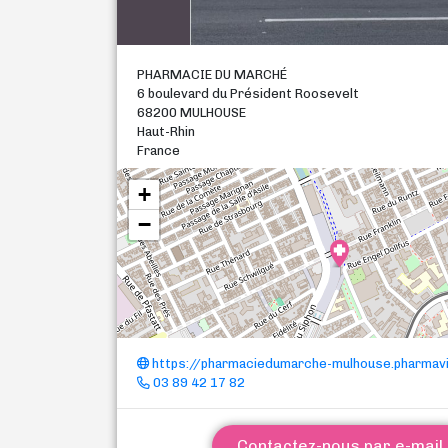
PHARMACIE DU MARCHÉ
6 boulevard du Président Roosevelt
68200 MULHOUSE
Haut-Rhin
France
+
−
https://pharmaciedumarche-mulhouse.pharmavi
03 89 42 17 82
Contactez-nous par e-mail