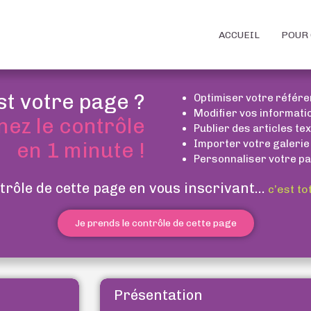
ACCUEIL
POUR 
st votre page ?
Optimiser votre référ
Modifier vos informati
nez le contrôle
Publier des articles te
Importer votre galerie
en 1 minute !
Personnaliser votre pa
trôle de cette page en vous inscrivant...
c’est to
Je prends le contrôle de cette page
Présentation