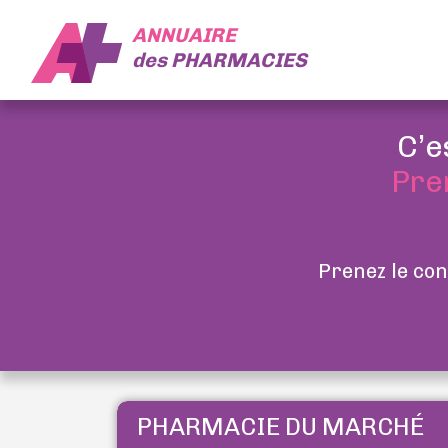
ANNUAIRE
des
PHARMACIES
C’e
Pre
Prenez le con
PHARMACIE DU MARCHÉ