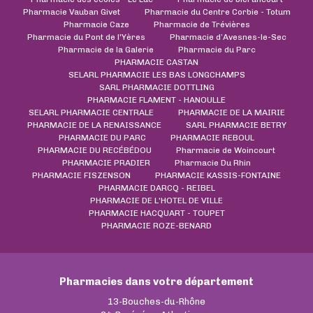
Pharmacie Vauban Givet
Pharmacie du Centre Corbie - Totum
Pharmacie Caze
Pharmacie de Trévières
Pharmacie du Pont de l'Yères
Pharmacie d’Avesnes-le-Sec
Pharmacie de la Galerie
Pharmacie du Parc
PHARMACIE CASTAN
SELARL PHARMACIE LES BAS LONGCHAMPS
SARL PHARMACIE DOTTLING
PHARMACIE FLAMENT - HANOULLE
SELARL PHARMACIE CENTRALE
PHARMACIE DE LA MAIRIE
PHARMACIE DE LA RENAISSANCE
SARL PHARMACIE BETRY
PHARMACIE DU PARC
PHARMACIE REBOUL
PHARMACIE DU RECÉBÉDOU
Pharmacie de Woincourt
PHARMACIE PRADIER
Pharmacie Du Rhin
PHARMACIE FISZENSON
PHARMACIE KASSIS-FONTAINE
PHARMACIE DARCQ - REIBEL
PHARMACIE DE L'HOTEL DE VILLE
PHARMACIE HACQUART - TOUPET
PHARMACIE ROZE-BENARD
Pharmacies dans votre département
13-Bouches-du-Rhône