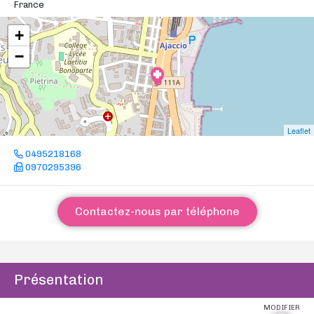
France
+
−
Leaflet
0495218168
0970295396
Contactez-nous par téléphone
Présentation
MODIFIER