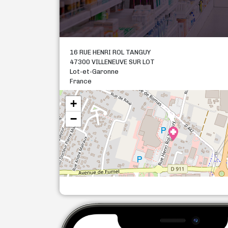
16 RUE HENRI ROL TANGUY
47300 VILLENEUVE SUR LOT
Lot-et-Garonne
France
+
−