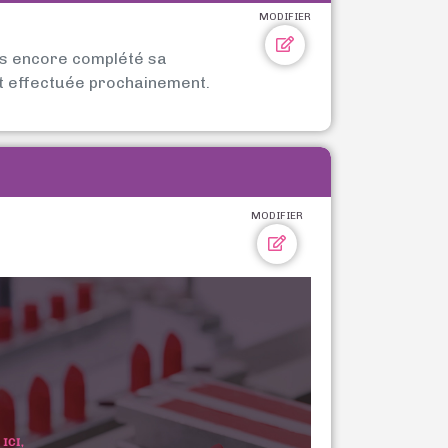
MODIFIER
as encore complété sa
t effectuée prochainement.
MODIFIER