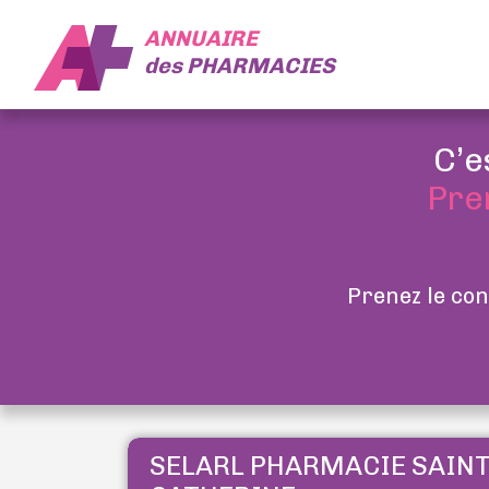
ANNUAIRE
des
PHARMACIES
C’e
Pre
Prenez le con
SELARL PHARMACIE SAIN