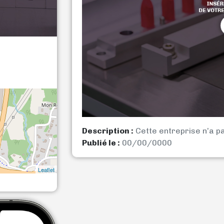
Description :
Cette entreprise n’a p
Publié le :
00/00/0000
Leaflet