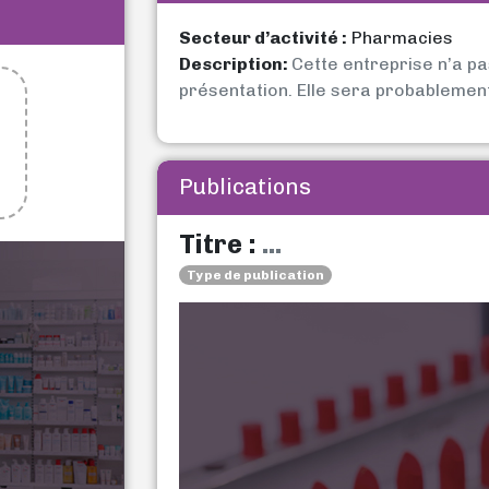
Secteur d’activité :
Pharmacies
Description:
Cette entreprise n’a p
présentation. Elle sera probablemen
Publications
Titre :
...
Type de publication