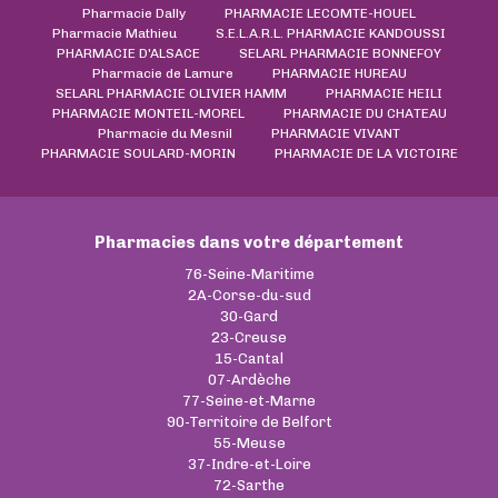
Pharmacie Dally
PHARMACIE LECOMTE-HOUEL
Pharmacie Mathieu
S.E.L.A.R.L. PHARMACIE KANDOUSSI
PHARMACIE D'ALSACE
SELARL PHARMACIE BONNEFOY
Pharmacie de Lamure
PHARMACIE HUREAU
SELARL PHARMACIE OLIVIER HAMM
PHARMACIE HEILI
PHARMACIE MONTEIL-MOREL
PHARMACIE DU CHATEAU
Pharmacie du Mesnil
PHARMACIE VIVANT
PHARMACIE SOULARD-MORIN
PHARMACIE DE LA VICTOIRE
Pharmacies dans votre département
76-Seine-Maritime
2A-Corse-du-sud
30-Gard
23-Creuse
15-Cantal
07-Ardèche
77-Seine-et-Marne
90-Territoire de Belfort
55-Meuse
37-Indre-et-Loire
72-Sarthe