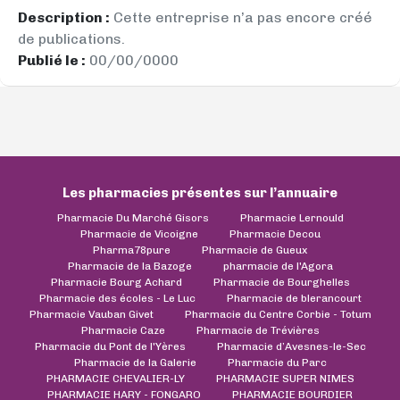
Description :
Cette entreprise n’a pas encore créé
de publications.
Publié le :
00/00/0000
Les pharmacies présentes sur l’annuaire
Pharmacie Du Marché Gisors
Pharmacie Lernould
Pharmacie de Vicoigne
Pharmacie Decou
Pharma78pure
Pharmacie de Gueux
Pharmacie de la Bazoge
pharmacie de l'Agora
Pharmacie Bourg Achard
Pharmacie de Bourghelles
Pharmacie des écoles - Le Luc
Pharmacie de blerancourt
Pharmacie Vauban Givet
Pharmacie du Centre Corbie - Totum
Pharmacie Caze
Pharmacie de Trévières
Pharmacie du Pont de l'Yères
Pharmacie d’Avesnes-le-Sec
Pharmacie de la Galerie
Pharmacie du Parc
PHARMACIE CHEVALIER-LY
PHARMACIE SUPER NIMES
PHARMACIE HARY - FONGARO
PHARMACIE BOURDIER