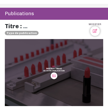
Publications
Titre :
...
MODIFIER
Type de publication