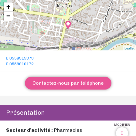
+
−
Leaflet
0558915379
0558910172
Contactez-nous par téléphone
Présentation
MODIFIER
Secteur d’activité :
Pharmacies