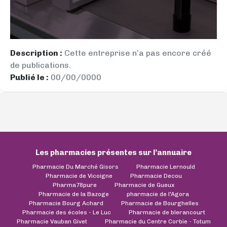
Description :
Cette entreprise n’a pas encore créé
de publications.
Publié le :
00/00/0000
Les pharmacies présentes sur l’annuaire
Pharmacie Du Marché Gisors
Pharmacie Lernould
Pharmacie de Vicoigne
Pharmacie Decou
Pharma78pure
Pharmacie de Gueux
Pharmacie de la Bazoge
pharmacie de l'Agora
Pharmacie Bourg Achard
Pharmacie de Bourghelles
Pharmacie des écoles - Le Luc
Pharmacie de blerancourt
Pharmacie Vauban Givet
Pharmacie du Centre Corbie - Totum