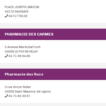
PLACE JOSEPH LIMOZIN
43170 SAUGUES
0471778132
PHARMACIE DES CARMES
5 Avenue Maréchal Foch
43000 LE PUY EN VELAY
04 71 09 04 80
Pharmacie des Sucs
3 rue Victor Robin
43200 Saint-Maurice-de-Lignon
04 71 65 30 67