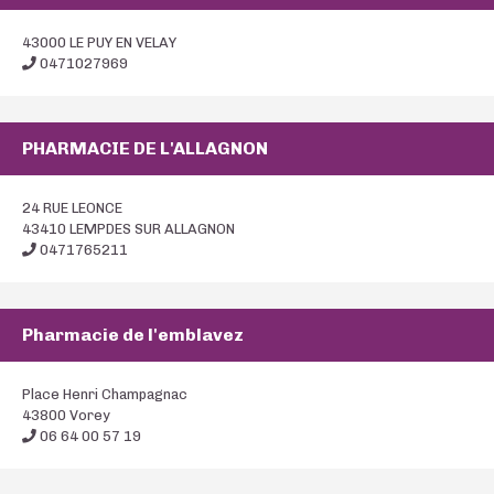
43000 LE PUY EN VELAY
0471027969
PHARMACIE DE L'ALLAGNON
24 RUE LEONCE
43410 LEMPDES SUR ALLAGNON
0471765211
Pharmacie de l'emblavez
Place Henri Champagnac
43800 Vorey
06 64 00 57 19