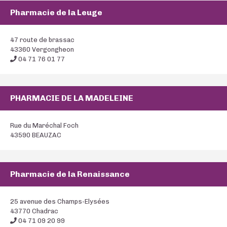
Pharmacie de la Leuge
47 route de brassac
43360 Vergongheon
04 71 76 01 77
PHARMACIE DE LA MADELEINE
Rue du Maréchal Foch
43590 BEAUZAC
Pharmacie de la Renaissance
25 avenue des Champs-Elysées
43770 Chadrac
04 71 09 20 99