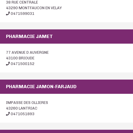
38 RUE CENTRALE
43290 MONTFAUCON EN VELAY
0471599031
PHARMACIE JAMET
77 AVENUE D AUVERGNE
43100 BRIOUDE
0471500152
PHARMACIE JAMON-FARJAUD
IMPASSE DES OLLIERES
43260 LANTRIAC
0471051893