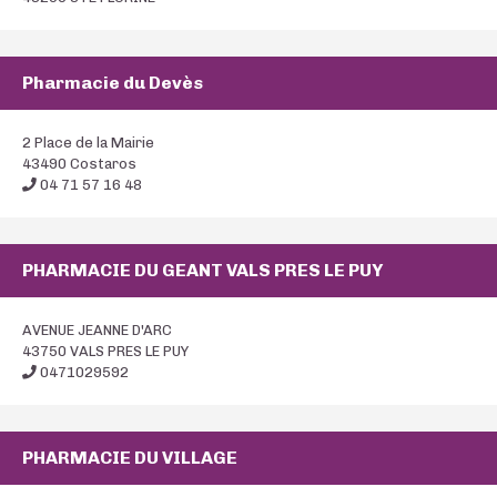
Pharmacie du Devès
2 Place de la Mairie
43490 Costaros
04 71 57 16 48
PHARMACIE DU GEANT VALS PRES LE PUY
AVENUE JEANNE D'ARC
43750 VALS PRES LE PUY
0471029592
PHARMACIE DU VILLAGE