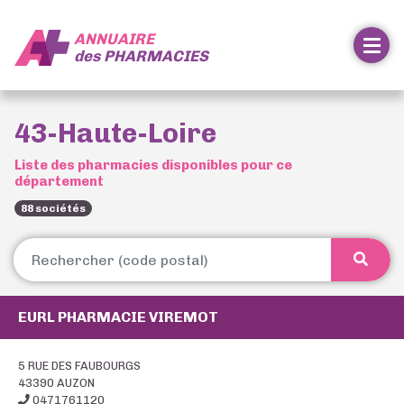
ANNUAIRE
des
PHARMACIES
43-Haute-Loire
Liste des pharmacies disponibles pour ce
département
88 sociétés
EURL PHARMACIE VIREMOT
5 RUE DES FAUBOURGS
43390 AUZON
0471761120