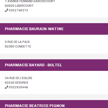
7 AVENUE FERNAND DARCHICOURT
62820 LIBERCOURT
0321746373
PHARMACIE BAURAIN-WATINE
5 RUE DE LA PAIX
62360 CONDETTE
PHARMACIE BAYARD - BULTEL
34 RUE DE L'EGLISE
62240 DESVRES
0321916448
PHARMACIE BEATRICE PIGNON