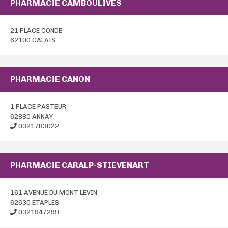
PHARMACIE CAMBOULIVES
21 PLACE CONDE
62100 CALAIS
PHARMACIE CANON
1 PLACE PASTEUR
62880 ANNAY
0321783022
PHARMACIE CARALP-STIEVENART
161 AVENUE DU MONT LEVIN
62630 ETAPLES
0321947299