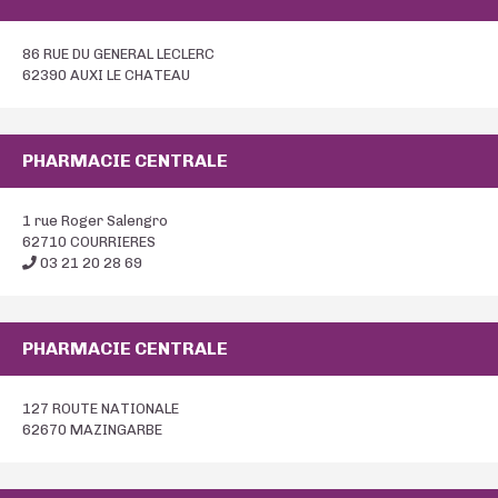
86 RUE DU GENERAL LECLERC
62390 AUXI LE CHATEAU
PHARMACIE CENTRALE
1 rue Roger Salengro
62710 COURRIERES
03 21 20 28 69
PHARMACIE CENTRALE
127 ROUTE NATIONALE
62670 MAZINGARBE