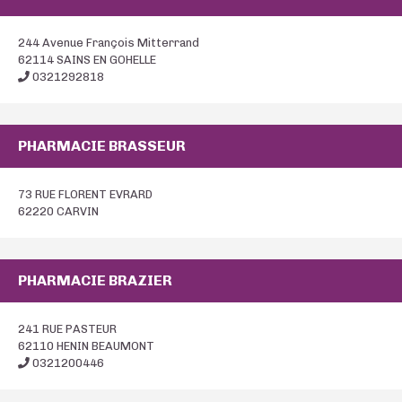
244 Avenue François Mitterrand
62114 SAINS EN GOHELLE
0321292818
PHARMACIE BRASSEUR
73 RUE FLORENT EVRARD
62220 CARVIN
PHARMACIE BRAZIER
241 RUE PASTEUR
62110 HENIN BEAUMONT
0321200446