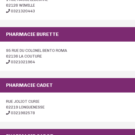
62126 WIMILLE
0321320443
PHARMACIE BURETTE
95 RUE DU COLONEL BENTO ROMA
62136 LA COUTURE
0321021964
PHARMACIE CADET
RUE JOLIOT CURIE
62219 LONGUENESSE
0321982578