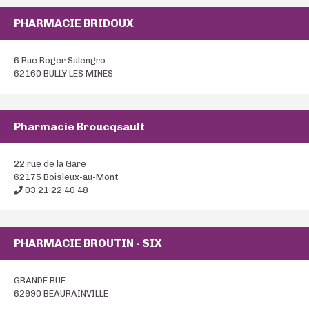
PHARMACIE BRIDOUX
6 Rue Roger Salengro
62160 BULLY LES MINES
Pharmacie Broucqsault
22 rue de la Gare
62175 Boisleux-au-Mont
03 21 22 40 48
PHARMACIE BROUTIN - SIX
GRANDE RUE
62990 BEAURAINVILLE