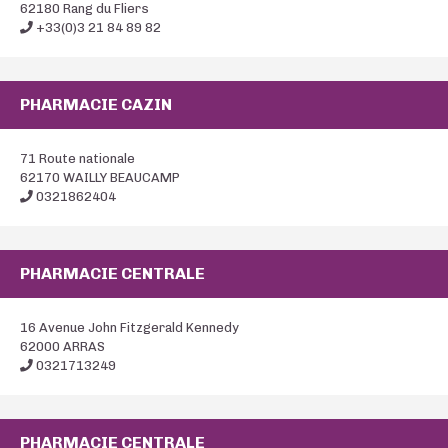
62180 Rang du Fliers
+33(0)3 21 84 89 82
PHARMACIE CAZIN
71 Route nationale
62170 WAILLY BEAUCAMP
0321862404
PHARMACIE CENTRALE
16 Avenue John Fitzgerald Kennedy
62000 ARRAS
0321713249
PHARMACIE CENTRALE