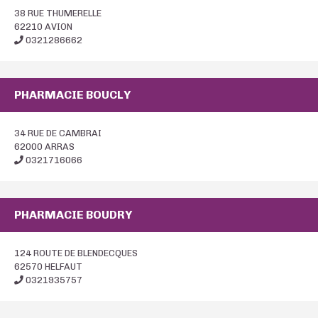
38 RUE THUMERELLE
62210 AVION
0321286662
PHARMACIE BOUCLY
34 RUE DE CAMBRAI
62000 ARRAS
0321716066
PHARMACIE BOUDRY
124 ROUTE DE BLENDECQUES
62570 HELFAUT
0321935757