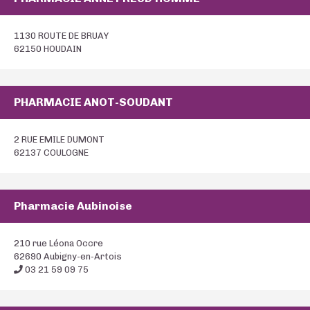
1130 ROUTE DE BRUAY
62150 HOUDAIN
PHARMACIE ANOT-SOUDANT
2 RUE EMILE DUMONT
62137 COULOGNE
Pharmacie Aubinoise
210 rue Léona Occre
62690 Aubigny-en-Artois
03 21 59 09 75