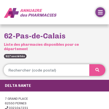
ANNUAIRE
des
PHARMACIES
62-Pas-de-Calais
Liste des pharmacies disponibles pour ce
département
517 sociétés
DELTA SANTE
7 GRAND PLACE
62550 PERNES
0321047231