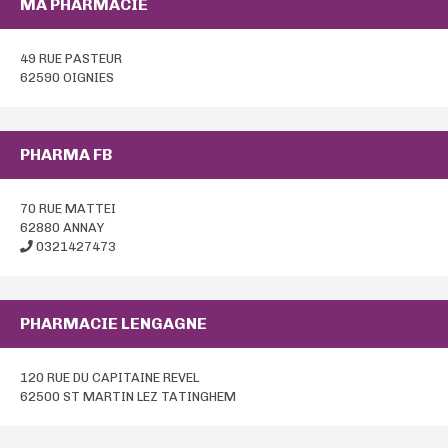
MA PHARMACIE
49 RUE PASTEUR
62590 OIGNIES
PHARMA FB
70 RUE MATTEI
62880 ANNAY
0321427473
PHARMACIE LENGAGNE
120 RUE DU CAPITAINE REVEL
62500 ST MARTIN LEZ TATINGHEM