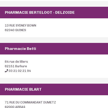
PHARMACIE BERTELOOT - DELZOIDE
13 RUE SYDNEY BOWN
62340 GUINES
Pharmacie Betti
64 rue de lillers
62151 Burbure
03 21 02 21 94
PHARMACIE BLART
71 RUE DU COMMANDANT DUMETZ
62000 ARRAS