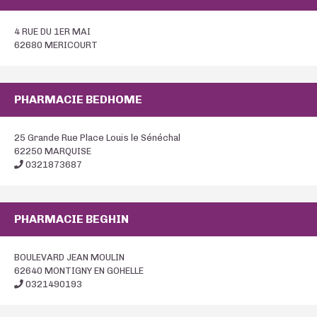
4 RUE DU 1ER MAI
62680 MERICOURT
PHARMACIE BEDHOME
25 Grande Rue Place Louis le Sénéchal
62250 MARQUISE
0321873687
PHARMACIE BEGHIN
BOULEVARD JEAN MOULIN
62640 MONTIGNY EN GOHELLE
0321490193