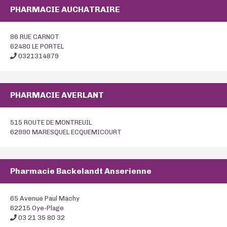
PHARMACIE AUCHATRAIRE
86 RUE CARNOT
62480 LE PORTEL
0321314879
PHARMACIE AVERLANT
515 ROUTE DE MONTREUIL
62990 MARESQUEL ECQUEMICOURT
Pharmacie Backelandt Anserienne
65 Avenue Paul Machy
62215 Oye-Plage
03 21 35 80 32