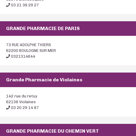
03 21 38 29 27
GRANDE PHARMACIE DE PARIS
73 RUE ADOLPHE THIERS
62200 BOULOGNE SUR MER
0321314644
Grande Pharmacie de Violaines
142 rue du retuy
62138 Violaines
03 20 29 14 87
GRANDE PHARMACIE DU CHEMIN VERT