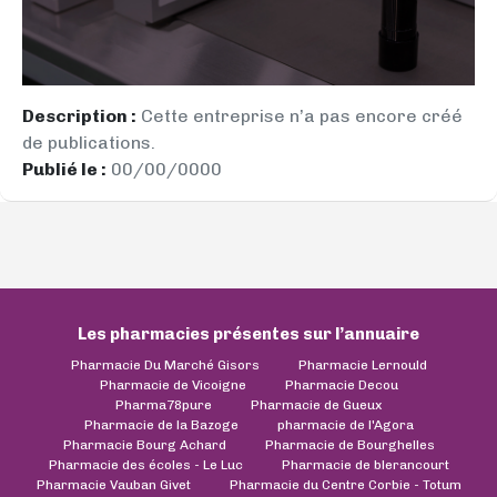
Description :
Cette entreprise n’a pas encore créé
de publications.
Publié le :
00/00/0000
Les pharmacies présentes sur l’annuaire
Pharmacie Du Marché Gisors
Pharmacie Lernould
Pharmacie de Vicoigne
Pharmacie Decou
Pharma78pure
Pharmacie de Gueux
Pharmacie de la Bazoge
pharmacie de l'Agora
Pharmacie Bourg Achard
Pharmacie de Bourghelles
Pharmacie des écoles - Le Luc
Pharmacie de blerancourt
Pharmacie Vauban Givet
Pharmacie du Centre Corbie - Totum