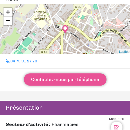
+
−
Leaflet
04 79 81 27 70
Contactez-nous par téléphone
Présentation
MODIFIER
Secteur d’activité :
Pharmacies