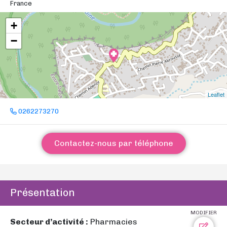
France
+
−
Leaflet
0262273270
Contactez-nous par téléphone
Présentation
MODIFIER
Secteur d’activité :
Pharmacies