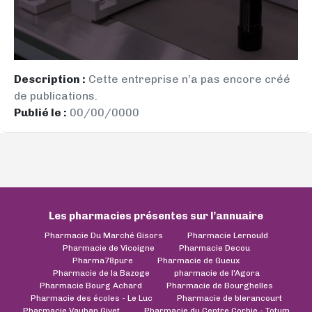
Description :
Cette entreprise n’a pas encore créé
de publications.
Publié le :
00/00/0000
Les pharmacies présentes sur l’annuaire
Pharmacie Du Marché Gisors
Pharmacie Lernould
Pharmacie de Vicoigne
Pharmacie Decou
Pharma78pure
Pharmacie de Gueux
Pharmacie de la Bazoge
pharmacie de l'Agora
Pharmacie Bourg Achard
Pharmacie de Bourghelles
Pharmacie des écoles - Le Luc
Pharmacie de blerancourt
Pharmacie Vauban Givet
Pharmacie du Centre Corbie - Totum