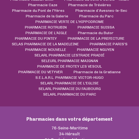
Pharmacie Caze
Pharmacie de Trévières
Pharmacie du Pont de l'Yères
Pharmacie d’Avesnes-le-Sec
Pharmacie de la Galerie
Pharmacie du Parc
PHARMACIE VERTE DE L'HIPPODROME
PHARMACIE ROTRUBIN
PHARMACIE SUISSA
PHARMACIE DE L'AIGLE
Pharmacie du Butor
PHARMACIE DU PINTEY
PHARMACIE DE LA PREFECTURE
SELAS PHARMACIE DE LA MADELEINE
PHARMACIE PARIS'S
PHARMACIE NOUVELLE
PHARMACIE NGUYEN
SELARL PHARMACIE LESTRADE PRADIÉ
SELEURL PHARMACIE MAIGNAN
PHARMACIE DE FROTEY LES VESOUL
PHARMACIE DU VETYVER
Pharmacie de la Gratianne
S.E.L.A.R.L. PHARMACIE VICTOR-HUGO
SELARL PHARMACIE DE L'EGLISE
SELARL PHARMACIE DU FAUBOURG
SELARL PHARMACIE DU PARC
Pharmacies dans votre département
76-Seine-Maritime
34-Hérault