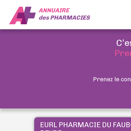
ANNUAIRE
des
PHARMACIES
C’e
Pre
Prenez le con
EURL PHARMACIE DU FAU