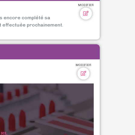
MODIFIER
as encore complété sa
t effectuée prochainement.
MODIFIER