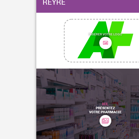
REYRE
INSÉRER VOTRE LOGO