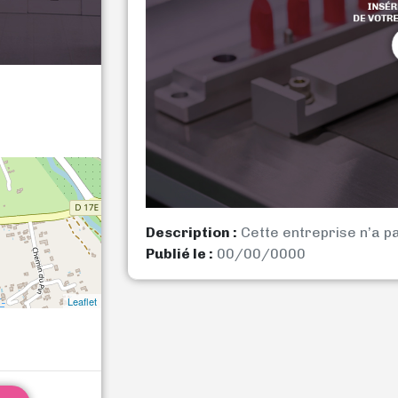
Description :
Cette entreprise n’a p
Publié le :
00/00/0000
Leaflet