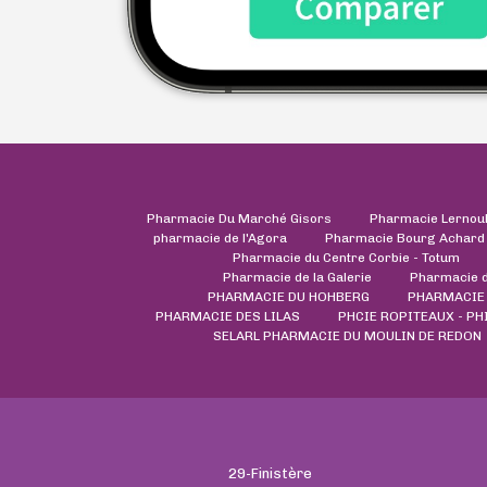
Pharmacie Du Marché Gisors
Pharmacie Lernou
pharmacie de l'Agora
Pharmacie Bourg Achard
Pharmacie du Centre Corbie - Totum
Pharmacie de la Galerie
Pharmacie 
PHARMACIE DU HOHBERG
PHARMACIE
PHARMACIE DES LILAS
PHCIE ROPITEAUX - PH
SELARL PHARMACIE DU MOULIN DE REDON
29-Finistère