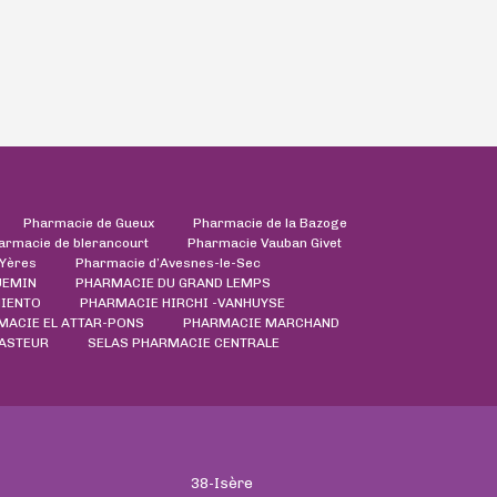
Pharmacie de Gueux
Pharmacie de la Bazoge
armacie de blerancourt
Pharmacie Vauban Givet
'Yères
Pharmacie d’Avesnes-le-Sec
UEMIN
PHARMACIE DU GRAND LEMPS
IENTO
PHARMACIE HIRCHI -VANHUYSE
MACIE EL ATTAR-PONS
PHARMACIE MARCHAND
ASTEUR
SELAS PHARMACIE CENTRALE
38-Isère