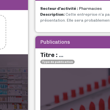
Secteur d’activité :
Pharmacies
Description:
Cette entreprise n’a p
présentation. Elle sera probablemen
Publications
Titre :
...
Type de publication