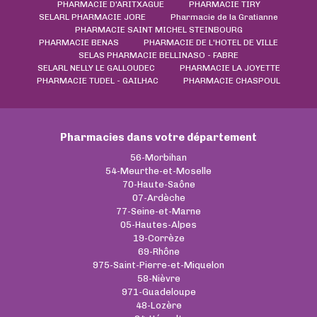
PHARMACIE D'ARITXAGUE
PHARMACIE TIRY
SELARL PHARMACIE JORE
Pharmacie de la Gratianne
PHARMACIE SAINT MICHEL STEINBOURG
PHARMACIE BENAS
PHARMACIE DE L'HOTEL DE VILLE
SELAS PHARMACIE BELLINASO - FABRE
SELARL NELLY LE GALLOUDEC
PHARMACIE LA JOYETTE
PHARMACIE TUDEL - GAILHAC
PHARMACIE CHASPOUL
Pharmacies dans votre département
56-Morbihan
54-Meurthe-et-Moselle
70-Haute-Saône
07-Ardèche
77-Seine-et-Marne
05-Hautes-Alpes
19-Corrèze
69-Rhône
975-Saint-Pierre-et-Miquelon
58-Nièvre
971-Guadeloupe
48-Lozère