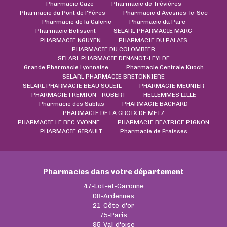
Pharmacie Caze
Pharmacie de Trévières
Pharmacie du Pont de l'Yères
Pharmacie d’Avesnes-le-Sec
Pharmacie de la Galerie
Pharmacie du Parc
Pharmacie Belissent
SELARL PHARMACIE MARC
PHARMACIE NGUYEN
PHARMACIE DU PALAIS
PHARMACIE DU COLOMBIER
SELARL PHARMACIE DENANOT-LEYLDE
Grande Pharmacie Lyonnaise
Pharmacie Centrale Kuoch
SELARL PHARMACIE BRETONNIERE
SELARL PHARMACIE BEAU SOLEIL
PHARMACIE MEUNIER
PHARMACIE FREMION - ROBERT
HELLEMMES LILLE
Pharmacie des Sablas
PHARMACIE BACHARD
PHARMACIE DE LA CROIX DE METZ
PHARMACIE LE BEC YVONNE
PHARMACIE BEATRICE PIGNON
PHARMACIE GIRAULT
Pharmacie de Fraisses
Pharmacies dans votre département
47-Lot-et-Garonne
08-Ardennes
21-Côte-d'or
75-Paris
95-Val-d'oise