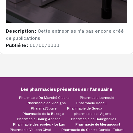
Description :
Cette entreprise n’a pas encore créé
de publications.
Publié le :
00/00/0000
Les pharmacies présentes sur l’annuaire
Pharmacie Du Marché Gisors
Pharmacie Lernould
Pharmacie de Vicoigne
Pharmacie Decou
Pharma78pure
Pharmacie de Gueux
Pharmacie de la Bazoge
pharmacie de l'Agora
Pharmacie Bourg Achard
Pharmacie de Bourghelles
Pharmacie des écoles - Le Luc
Pharmacie de blerancourt
Pharmacie Vauban Givet
Pharmacie du Centre Corbie - Totum