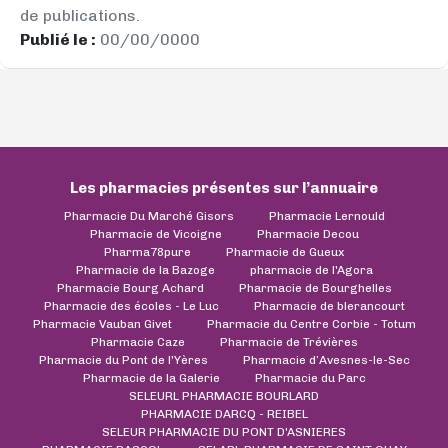
de publications.
Publié le :
00/00/0000
Les pharmacies présentes sur l’annuaire
Pharmacie Du Marché Gisors
Pharmacie Lernould
Pharmacie de Vicoigne
Pharmacie Decou
Pharma78pure
Pharmacie de Gueux
Pharmacie de la Bazoge
pharmacie de l'Agora
Pharmacie Bourg Achard
Pharmacie de Bourghelles
Pharmacie des écoles - Le Luc
Pharmacie de blerancourt
Pharmacie Vauban Givet
Pharmacie du Centre Corbie - Totum
Pharmacie Caze
Pharmacie de Trévières
Pharmacie du Pont de l'Yères
Pharmacie d’Avesnes-le-Sec
Pharmacie de la Galerie
Pharmacie du Parc
SELEURL PHARMACIE BOURLARD
PHARMACIE DARCQ - REIBEL
SELEUR PHARMACIE DU PONT D'ASNIERES