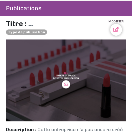
Publications
Titre :
...
MODIFIER
Type de publication
Description :
Cette entreprise n’a pas encore créé