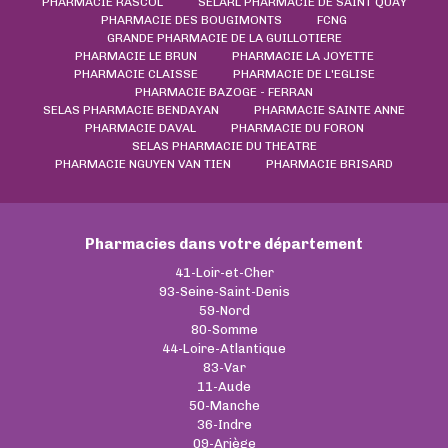
PHARMACIE RASCOL
SELARL PHARMACIE DE SAINT QUAY
PHARMACIE DES BOUGIMONTS
FCNG
GRANDE PHARMACIE DE LA GUILLOTIERE
PHARMACIE LE BRUN
PHARMACIE LA JOYETTE
PHARMACIE CLAISSE
PHARMACIE DE L'EGLISE
PHARMACIE BAZOGE - FERRAN
SELAS PHARMACIE BENDAYAN
PHARMACIE SAINTE ANNE
PHARMACIE DAVAL
PHARMACIE DU FORON
SELAS PHARMACIE DU THEATRE
PHARMACIE NGUYEN VAN TIEN
PHARMACIE BRISARD
Pharmacies dans votre département
41-Loir-et-Cher
93-Seine-Saint-Denis
59-Nord
80-Somme
44-Loire-Atlantique
83-Var
11-Aude
50-Manche
36-Indre
09-Ariège