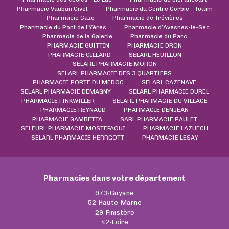
Pharmacie Vauban Givet
Pharmacie du Centre Corbie - Totum
Pharmacie Caze
Pharmacie de Trévières
Pharmacie du Pont de l'Yères
Pharmacie d’Avesnes-le-Sec
Pharmacie de la Galerie
Pharmacie du Parc
PHARMACIE GUITTIN
PHARMACIE DRON
PHARMACIE GILLARD
SELARL HEUILLON
SELARL PHARMACIE MORON
SELARL PHARMACIE DES 3 QUARTIERS
PHARMACIE PORTE DU MEDOC
SELARL CAZENAVE
SELARL PHARMACIE DEMAGNY
SELARL PHARMACIE DUREL
PHARMACIE FINKWILLER
SELARL PHARMACIE DU VILLAGE
PHARMACIE REYNAUD
PHARMACIE DENJEAN
PHARMACIE GAMBETTA
SARL PHARMACIE PAULET
SELEURL PHARMACIE MOSTEFAOUI
PHARMACIE LAZUECH
SELARL PHARMACIE HERRGOTT
PHARMACIE LESAY
Pharmacies dans votre département
973-Guyane
52-Haute-Marne
29-Finistère
42-Loire