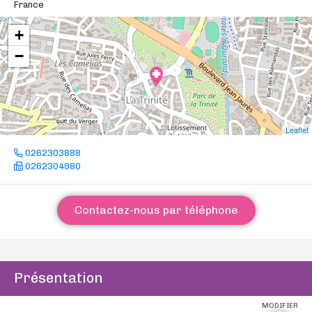
France
+
−
Leaflet
0262303888
0262304980
Contactez-nous par téléphone
Présentation
MODIFIER