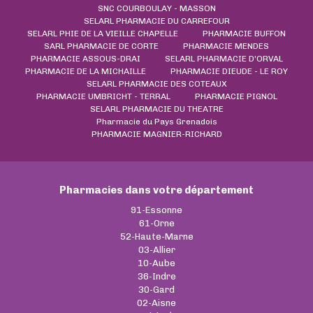
SNC COURBOULAY - MASSON
SELARL PHARMACIE DU CARREFOUR
SELARL PHIE DE LA VIEILLE CHAPELLE
PHARMACIE BUFFON
SARL PHARMACIE DE CORTE
PHARMACIE MENDES
PHARMACIE ASSOUS-DRAI
SELARL PHARMACIE D'ORVAL
PHARMACIE DE LA MICHAILLE
PHARMACIE DIEUDE - LE ROY
SELARL PHARMACIE DES COTEAUX
PHARMACIE UMBRICHT - TERRAL
PHARMACIE PIGNOL
SELARL PHARMACIE DU THEATRE
Pharmacie du Pays Grenadois
PHARMACIE MAGNIER-RICHARD
Pharmacies dans votre département
91-Essonne
61-Orne
52-Haute-Marne
03-Allier
10-Aube
36-Indre
30-Gard
02-Aisne