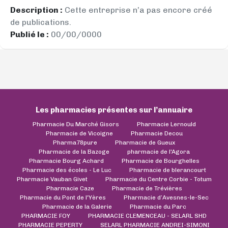
Description :
Cette entreprise n’a pas encore créé
de publications.
Publié le :
00/00/0000
Les pharmacies présentes sur l’annuaire
Pharmacie Du Marché Gisors
Pharmacie Lernould
Pharmacie de Vicoigne
Pharmacie Decou
Pharma78pure
Pharmacie de Gueux
Pharmacie de la Bazoge
pharmacie de l'Agora
Pharmacie Bourg Achard
Pharmacie de Bourghelles
Pharmacie des écoles - Le Luc
Pharmacie de blerancourt
Pharmacie Vauban Givet
Pharmacie du Centre Corbie - Totum
Pharmacie Caze
Pharmacie de Trévières
Pharmacie du Pont de l'Yères
Pharmacie d’Avesnes-le-Sec
Pharmacie de la Galerie
Pharmacie du Parc
PHARMACIE FOY
PHARMACIE CLEMENCEAU - SELARL SHD
PHARMACIE PEPERTY
SELARL PHARMACIE ANDREI-SIMONI