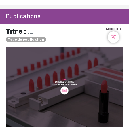
Publications
Titre :
...
MODIFIER
Type de publication