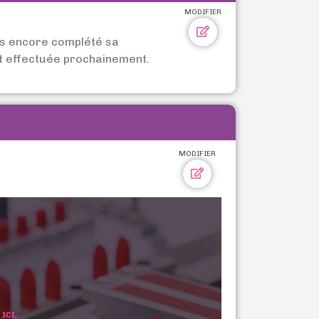
MODIFIER
as encore complété sa
t effectuée prochainement.
MODIFIER