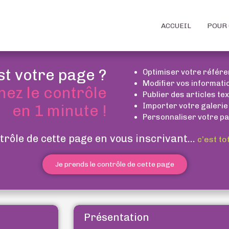
ACCUEIL
POUR 
st votre page ?
Optimiser votre référ
Modifier vos informati
nez le contrôle
Publier des articles te
Importer votre galerie
en 1 minute !
Personnaliser votre pa
trôle de cette page en vous inscrivant...
c’est to
Je prends le contrôle de cette page
Présentation