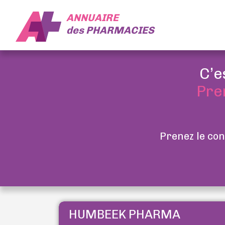
ANNUAIRE
des
PHARMACIES
C’e
Pre
Prenez le con
HUMBEEK PHARMA