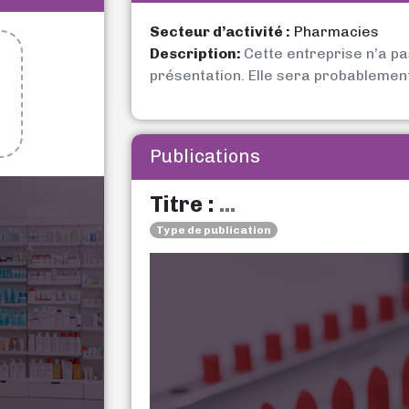
Secteur d’activité :
Pharmacies
Description:
Cette entreprise n’a p
présentation. Elle sera probablemen
Publications
Titre :
...
Type de publication