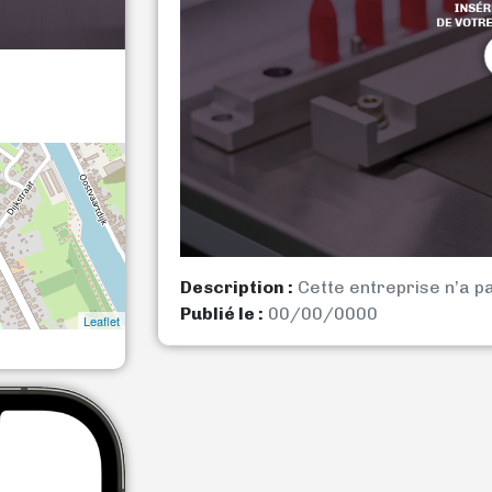
Description :
Cette entreprise n’a p
Publié le :
00/00/0000
Leaflet