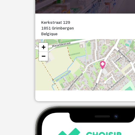
Kerkstraat 129
1851 Grimbergen
Belgique
+
−