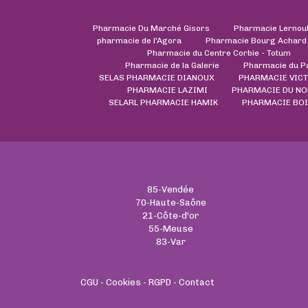
Pharmacie Du Marché Gisors
Pharmacie Lernou
pharmacie de l'Agora
Pharmacie Bourg Achard
Pharmacie du Centre Corbie - Totum
Pharmacie de la Galerie
Pharmacie du P
SELAS PHARMACIE DIANOUX
PHARMACIE VIC
PHARMACIE LAZIMI
PHARMACIE DU NO
SELARL PHARMACIE HAMIK
PHARMACIE BOI
85-Vendée
70-Haute-Saône
21-Côte-d'or
55-Meuse
83-Var
CGU
-
Cookies
-
RGPD
-
Contact