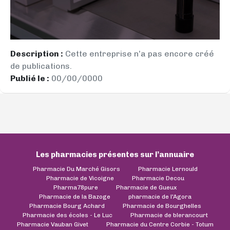
Description :
Cette entreprise n’a pas encore créé
de publications.
Publié le :
00/00/0000
Les pharmacies présentes sur l’annuaire
Pharmacie Du Marché Gisors
Pharmacie Lernould
Pharmacie de Vicoigne
Pharmacie Decou
Pharma78pure
Pharmacie de Gueux
Pharmacie de la Bazoge
pharmacie de l'Agora
Pharmacie Bourg Achard
Pharmacie de Bourghelles
Pharmacie des écoles - Le Luc
Pharmacie de blerancourt
Pharmacie Vauban Givet
Pharmacie du Centre Corbie - Totum