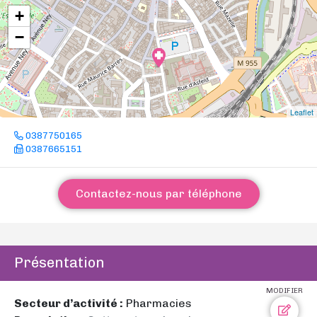
+
−
Leaflet
0387750165
0387665151
Contactez-nous par téléphone
Présentation
MODIFIER
Secteur d’activité :
Pharmacies