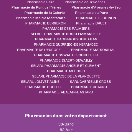
Pharmacie Caze
Pharmacie de Trévières
Pharmacie du Pont de l'Yères
Pharmacie d’Avesnes-le-Sec
Pharmacie de la Galerie
Pharmacie du Parc
Pharmacie Mairie Montataire
PHARMACIE LE BIGNON
PHARMACIE BERGERON
Pharmacie BRUET
PHARMACIE DES PALMIERS
SELARL PHARMACIE ROSSI EMMANUELLE
PHARMACIE HACIN-KOUYOUMDJIAN
PHARMACIE GUIRRIEC-DE KERMADEC
PHARMACIE DE L'EUROPE
PHARMACIE MAISONNIAL
PHARMACIE OSSWALD - SCHNITZLER
PHARMACIE ISAERT-DEWAILLY
SELARL PHARMACIE ANGELE ET CLEMENT
PHARMACIE MERCIER
SELARL PHARMACIE DE LA PLANQUETTE
SELARL JOLIVET ALINE
SARL GABRIELLE GROSS
PHARMACIE BOHLER
PHARMACIE CHAUNU
PHARMACIE ABALAIN-BASTARD
Pharmacies dans votre département
30-Gard
83-Var