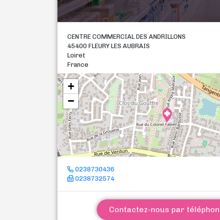
CENTRE COMMERCIAL DES ANDRILLONS
45400 FLEURY LES AUBRAIS
Loiret
France
+
−
0238730436
0238732574
Contactez-nous par télépho