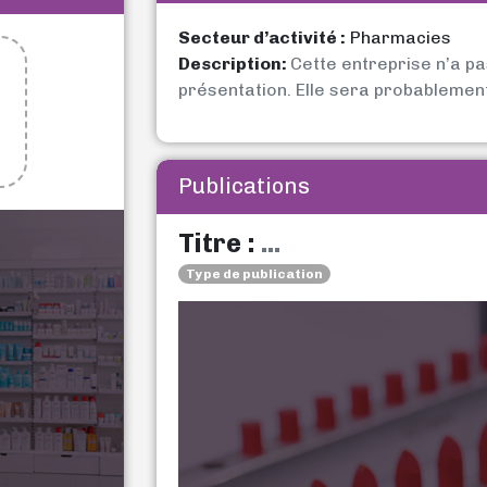
Secteur d’activité :
Pharmacies
Description:
Cette entreprise n’a p
présentation. Elle sera probablemen
Publications
Titre :
...
Type de publication