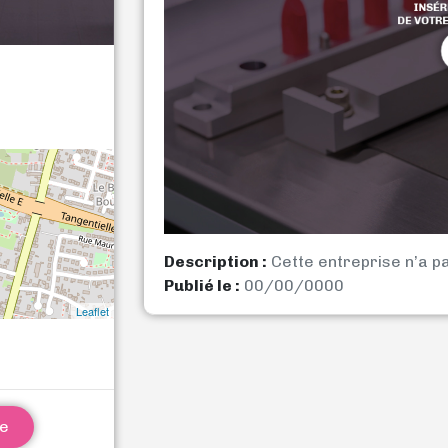
Description :
Cette entreprise n’a p
Publié le :
00/00/0000
Leaflet
ne