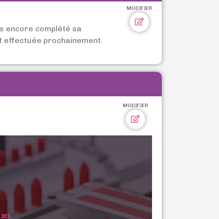
MODIFIER
as encore complété sa
t effectuée prochainement.
MODIFIER