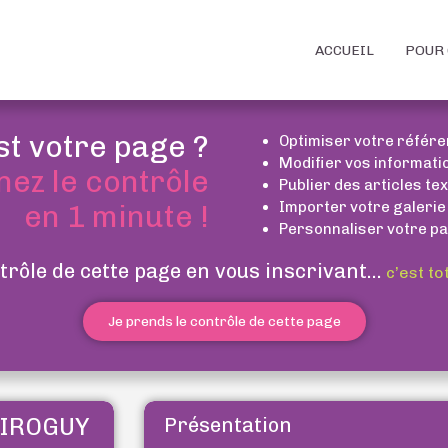
ACCUEIL
POUR 
st votre page ?
Optimiser votre référ
Modifier vos informati
nez le contrôle
Publier des articles te
Importer votre galerie
en 1 minute !
Personnaliser votre pa
trôle de cette page en vous inscrivant...
c’est to
Je prends le contrôle de cette page
GIROGUY
Présentation