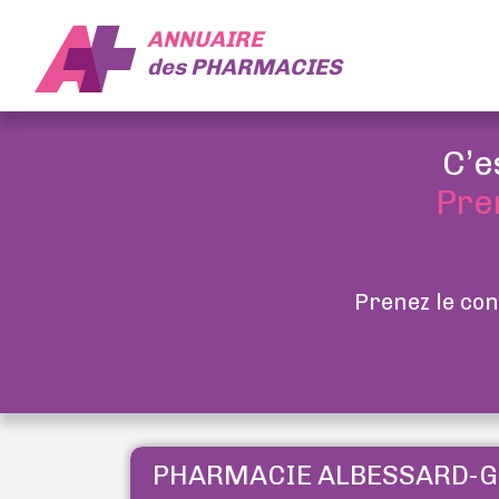
ANNUAIRE
des
PHARMACIES
C’e
Pre
Prenez le con
PHARMACIE ALBESSARD-