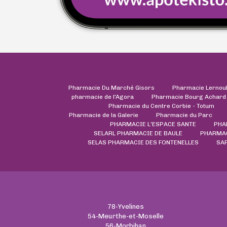
Pharmacie Du Marché Gisors
Pharmacie Lernou
pharmacie de l'Agora
Pharmacie Bourg Achard
Pharmacie du Centre Corbie - Totum
Pharmacie de la Galerie
Pharmacie du Parc
PHARMACIE L'ESPACE SANTE
PHA
SELARL PHARMACIE DE BAULE
PHARMAC
SELAS PHARMACIE DES FONTENELLES
SAR
78-Yvelines
54-Meurthe-et-Moselle
56-Morbihan