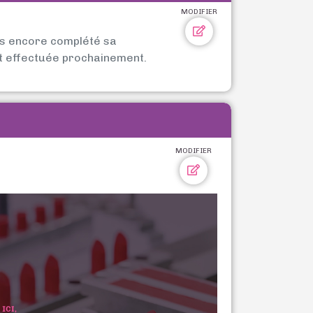
MODIFIER
as encore complété sa
t effectuée prochainement.
MODIFIER