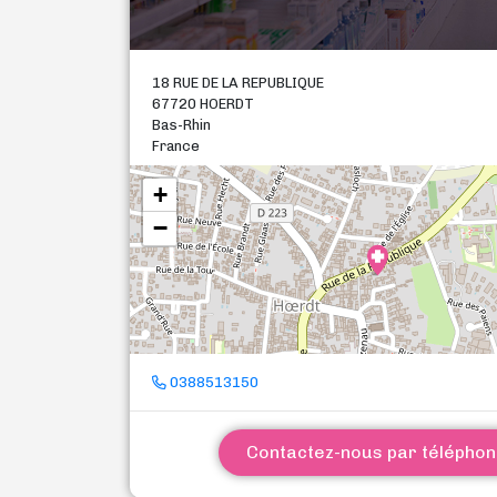
18 RUE DE LA REPUBLIQUE
67720 HOERDT
Bas-Rhin
France
+
−
0388513150
Contactez-nous par télépho