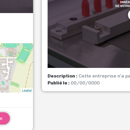
Description :
Cette entreprise n’a p
Publié le :
00/00/0000
Leaflet
ne