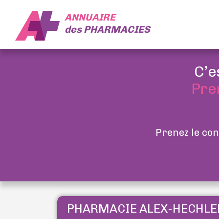
ANNUAIRE
des
PHARMACIES
C’e
Pre
Prenez le con
PHARMACIE ALEX-HECHLE