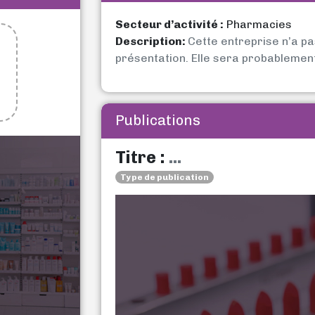
Secteur d’activité :
Pharmacies
Description:
Cette entreprise n’a p
présentation. Elle sera probablemen
Publications
Titre :
...
Type de publication