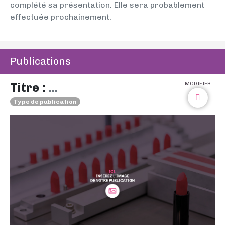
complété sa présentation. Elle sera probablement
effectuée prochainement.
Publications
Titre :
...
MODIFIER
Type de publication