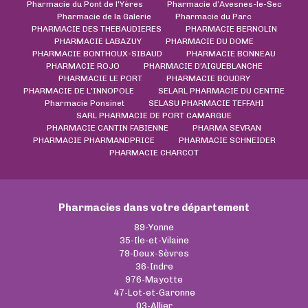
Pharmacie du Pont de l'Yères
Pharmacie d’Avesnes-le-Sec
Pharmacie de la Galerie
Pharmacie du Parc
PHARMACIE DES THEBAUDIERES
PHARMACIE BERNOLIN
PHARMACIE LABAZUY
PHARMACIE DU DOME
PHARMACIE BONTHOUX-SIBAUD
PHARMACIE BONNEAU
PHARMACIE ROJO
PHARMACIE D'AIGUEBLANCHE
PHARMACIE LE PORT
PHARMACIE BOUDRY
PHARMACIE DE L'INNOPOLE
SELARL PHARMACIE DU CENTRE
Pharmacie Ponsinet
SELASU PHARMACIE TEFFAHI
SARL PHARMACIE DE PORT CAMARGUE
PHARMACIE CANTIN FABIENNE
PHARMA SEVRAN
PHARMACIE PHARMANDPRICE
PHARMACIE SCHNEIDER
PHARMACIE CHARCOT
Pharmacies dans votre département
89-Yonne
35-Ile-et-Vilaine
79-Deux-Sèvres
36-Indre
976-Mayotte
47-Lot-et-Garonne
03-Allier