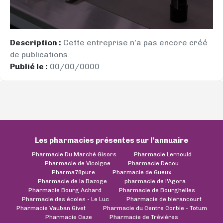
Description :
Cette entreprise n’a pas encore créé
de publications.
Publié le :
00/00/0000
Les pharmacies présentes sur l’annuaire
Pharmacie Du Marché Gisors
Pharmacie Lernould
Pharmacie de Vicoigne
Pharmacie Decou
Pharma78pure
Pharmacie de Gueux
Pharmacie de la Bazoge
pharmacie de l'Agora
Pharmacie Bourg Achard
Pharmacie de Bourghelles
Pharmacie des écoles - Le Luc
Pharmacie de blerancourt
Pharmacie Vauban Givet
Pharmacie du Centre Corbie - Totum
Pharmacie Caze
Pharmacie de Trévières