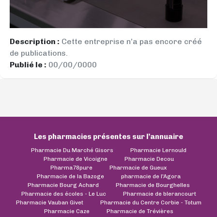
Description :
Cette entreprise n’a pas encore créé
de publications.
Publié le :
00/00/0000
Les pharmacies présentes sur l’annuaire
Pharmacie Du Marché Gisors
Pharmacie Lernould
Pharmacie de Vicoigne
Pharmacie Decou
Pharma78pure
Pharmacie de Gueux
Pharmacie de la Bazoge
pharmacie de l'Agora
Pharmacie Bourg Achard
Pharmacie de Bourghelles
Pharmacie des écoles - Le Luc
Pharmacie de blerancourt
Pharmacie Vauban Givet
Pharmacie du Centre Corbie - Totum
Pharmacie Caze
Pharmacie de Trévières