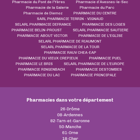
Pharmacie du Pont de l'Yères
Pharmacie d’Avesnes-le-Sec
Pharmacie de la Galerie
Pharmacie du Parc
Pharmacie de Diemoz
PHARMACIE DU CENTRE
SARL PHARMACIE TERRIN - VIGNAUD
SELARL PHARMACIE DEFRANCE
PHARMACIE DES LOGES
PHARMACIE BELIN-PROUST
SELARL PHARMACIE SAUTIERE
PHARMACIE ABOUT VICTOR
PHARMACIE DE L'EGLISE
SELARL PHARMACIE DE RIAUMONT
SELARL PHARMACIE DE LA TOUR
PHARMACIE RAUV CHEA-EAP
PHARMACIE DU VIEUX CREPIEUX
PHARMACIE PUEL
PHARMACIE LE BRIS
SELARL PHARMACIE DE L'EUROPE
PHARMACIE RINGENBACH
PHARMACIE DESTOMBES
PHARMACIE DU LAC
PHARMACIE PRINCIPALE
Pharmacies dans votre département
26-Drôme
08-Ardennes
82-Tarn-et-Garonne
50-Manche
61-Orne
18-Cher