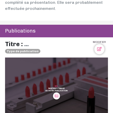
complété sa présentation. Elle sera probablement
effectuée prochainement.
Publications
Titre :
...
MODIFIER
Type de publication