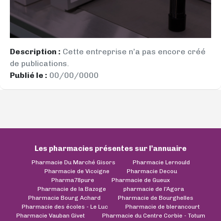
Description :
Cette entreprise n’a pas encore créé
de publications.
Publié le :
00/00/0000
Les pharmacies présentes sur l’annuaire
Pharmacie Du Marché Gisors
Pharmacie Lernould
Pharmacie de Vicoigne
Pharmacie Decou
Pharma78pure
Pharmacie de Gueux
Pharmacie de la Bazoge
pharmacie de l'Agora
Pharmacie Bourg Achard
Pharmacie de Bourghelles
Pharmacie des écoles - Le Luc
Pharmacie de blerancourt
Pharmacie Vauban Givet
Pharmacie du Centre Corbie - Totum