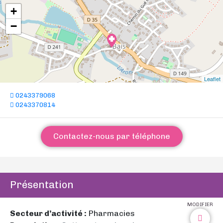
+
−
Leaflet
0243379068
0243370814
Contactez-nous par téléphone
Présentation
MODIFIER
Secteur d’activité :
Pharmacies