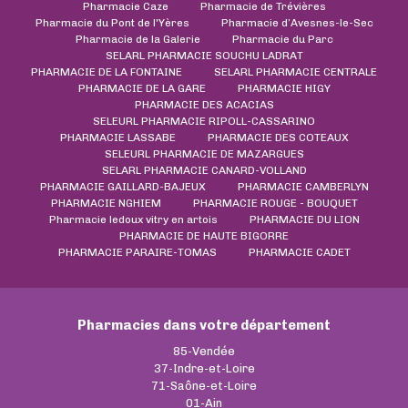
Pharmacie Caze
Pharmacie de Trévières
Pharmacie du Pont de l'Yères
Pharmacie d’Avesnes-le-Sec
Pharmacie de la Galerie
Pharmacie du Parc
SELARL PHARMACIE SOUCHU LADRAT
PHARMACIE DE LA FONTAINE
SELARL PHARMACIE CENTRALE
PHARMACIE DE LA GARE
PHARMACIE HIGY
PHARMACIE DES ACACIAS
SELEURL PHARMACIE RIPOLL-CASSARINO
PHARMACIE LASSABE
PHARMACIE DES COTEAUX
SELEURL PHARMACIE DE MAZARGUES
SELARL PHARMACIE CANARD-VOLLAND
PHARMACIE GAILLARD-BAJEUX
PHARMACIE CAMBERLYN
PHARMACIE NGHIEM
PHARMACIE ROUGE - BOUQUET
Pharmacie ledoux vitry en artois
PHARMACIE DU LION
PHARMACIE DE HAUTE BIGORRE
PHARMACIE PARAIRE-TOMAS
PHARMACIE CADET
Pharmacies dans votre département
85-Vendée
37-Indre-et-Loire
71-Saône-et-Loire
01-Ain