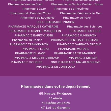
Pharmacie Vauban Givet
Pharmacie du Centre Corbie - Totum
Pharmacie Caze
Pharmacie de Trévières
Pharmacie du Pont de l'Yères
Pharmacie d’Avesnes-le-Sec
Pharmacie de la Galerie
Pharmacie du Parc
EURL PHARMACIE PINSON
PHARMACIE MARQUES CATHERINE
Pharmacie des Sciences
PHARMACIE LESIMPLE-MASQUELIN
PHARMACIE LABROUE
PHARMACIE BARET-CUSIN
PHARMACIE VU-NGUYEN
Pharmacie du Casino
PHARMACIE CENTRALE BERTHAIL
PHARMACIE TRAN-NGUYEN
PHARMACIE VARINOT-ARBAUD
PHARMACIE LUCAS
PHARMACIE MORARD
PHARMACIE DU GAVE
PHARMACIE SAINT MAURICE
PHARMACIE MEDDEB-DEBBAGH
PHARMACIE MERLIN
PHARMACIE SOUBISE
SNC PHARMACIE MALAK MOULINE
PHARMACIE DE COMBLOUX
Pharmacies dans votre département
65-Hautes-Pyrénées
11-Aude
71-Saône-et-Loire
47-Lot-et-Garonne