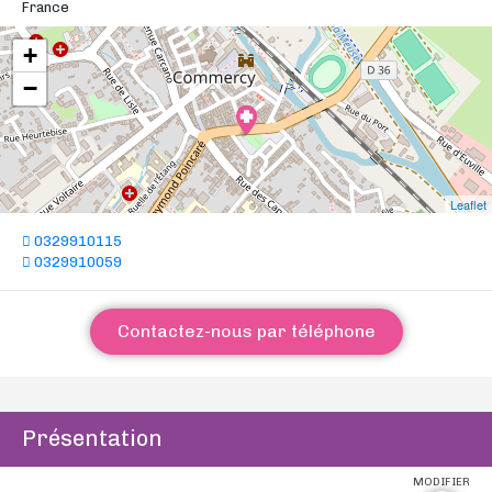
France
+
−
Leaflet
0329910115
0329910059
Contactez-nous par téléphone
Présentation
MODIFIER