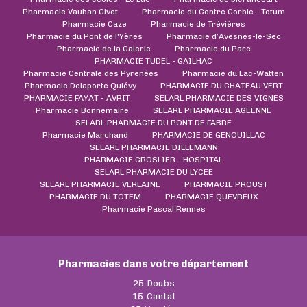
Pharmacie Vauban Givet
Pharmacie du Centre Corbie - Totum
Pharmacie Caze
Pharmacie de Trévières
Pharmacie du Pont de l'Yères
Pharmacie d’Avesnes-le-Sec
Pharmacie de la Galerie
Pharmacie du Parc
PHARMACIE TUDEL - GAILHAC
Pharmacie Centrale des Pyrenées
Pharmacie du Lac-Watten
Pharmacie Delaporte Quiévy
PHARMACIE DU CHATEAU VERT
PHARMACIE FAYAT - AVRIT
SELARL PHARMACIE DES VIGNES
Pharmacie Bonnemaire
SELARL PHARMACIE AGEENNE
SELARL PHARMACIE DU PONT DE FABRE
Pharmacie Marchand
PHARMACIE DE GENOUILLAC
SELARL PHARMACIE DILLEMANN
PHARMACIE GROSLIER - HOSPITAL
SELARL PHARMACIE DU LYCEE
SELARL PHARMACIE VERLAINE
PHARMACIE PROUST
PHARMACIE DU TOTEM
PHARMACIE QUEVREUX
Pharmacie Pascal Rennes
Pharmacies dans votre département
25-Doubs
15-Cantal