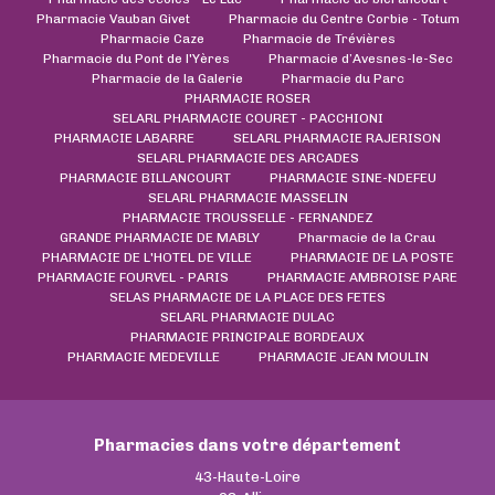
Pharmacie Vauban Givet
Pharmacie du Centre Corbie - Totum
Pharmacie Caze
Pharmacie de Trévières
Pharmacie du Pont de l'Yères
Pharmacie d’Avesnes-le-Sec
Pharmacie de la Galerie
Pharmacie du Parc
PHARMACIE ROSER
SELARL PHARMACIE COURET - PACCHIONI
PHARMACIE LABARRE
SELARL PHARMACIE RAJERISON
SELARL PHARMACIE DES ARCADES
PHARMACIE BILLANCOURT
PHARMACIE SINE-NDEFEU
SELARL PHARMACIE MASSELIN
PHARMACIE TROUSSELLE - FERNANDEZ
GRANDE PHARMACIE DE MABLY
Pharmacie de la Crau
PHARMACIE DE L'HOTEL DE VILLE
PHARMACIE DE LA POSTE
PHARMACIE FOURVEL - PARIS
PHARMACIE AMBROISE PARE
SELAS PHARMACIE DE LA PLACE DES FETES
SELARL PHARMACIE DULAC
PHARMACIE PRINCIPALE BORDEAUX
PHARMACIE MEDEVILLE
PHARMACIE JEAN MOULIN
Pharmacies dans votre département
43-Haute-Loire