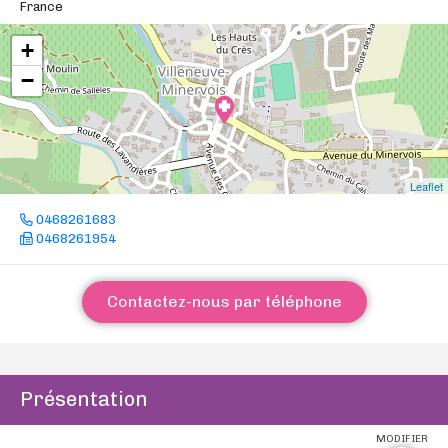
France
+
−
Leaflet
0468261683
0468261954
Contactez-nous par téléphone
Présentation
MODIFIER