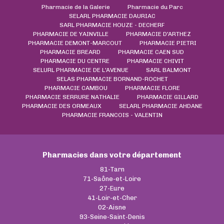
Pharmacie de la Galerie
Pharmacie du Parc
SELARL PHARMACIE DAURIAC
SARL PHARMACIE HOUZE - DECHERF
PHARMACIE DE YAINVILLE
PHARMACIE D'ARTHEZ
PHARMACIE DEMONT-MARCOUT
PHARMACIE PIETRI
PHARMACIE BREARD
PHARMACIE CAEN SUD
PHARMACIE DU CENTRE
PHARMACIE CHIVIT
SELURL PHARMACIE DE L'AVENUE
SARL BALMONT
SELAS PHARMACIE BORNAND-ROCHET
PHARMACIE CAMBOU
PHARMACIE FLORE
PHARMACIE SERRURE NATHALIE
PHARMACIE GILLARD
PHARMACIE DES ORMEAUX
SELARL PHARMACIE AHDANE
PHARMACIE FRANCOIS - VALENTIN
Pharmacies dans votre département
81-Tarn
71-Saône-et-Loire
27-Eure
41-Loir-et-Cher
02-Aisne
93-Seine-Saint-Denis