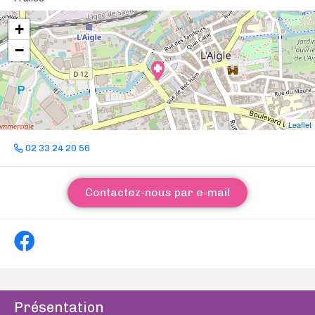
+
−
Leaflet
02 33 24 20 56
Contactez-nous par e-mail
Présentation