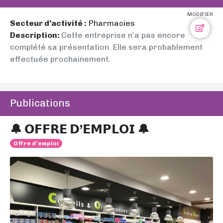
MODIFIER
Secteur d’activité :
Pharmacies
Description:
Cette entreprise n’a pas encore
complété sa présentation. Elle sera probablement
effectuée prochainement.
Publications
🔔 𝗢𝗙𝗙𝗥𝗘 𝗗’𝗘𝗠𝗣𝗟𝗢𝗜 🔔
Offre d'emploi