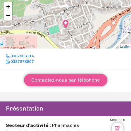
+
−
Leaflet
0387583114
0387678807
Contactez-nous par téléphone
Présentation
MODIFIER
Secteur d’activité :
Pharmacies