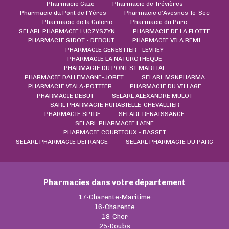
Pharmacie Caze
Pharmacie de Trévières
Pharmacie du Pont de l'Yères
Pharmacie d’Avesnes-le-Sec
Pharmacie de la Galerie
Pharmacie du Parc
SELARL PHARMACIE LUCZYSZYN
PHARMACIE DE LA FLOTTE
PHARMACIE SIDOT - DEBOUT
PHARMACIE VILA REMI
PHARMACIE GENESTIER - LEVREY
PHARMACIE LA NATUROTHEQUE
PHARMACIE DU PONT ST MARTIAL
PHARMACIE DALLEMAGNE-JORET
SELARL MSNPHARMA
PHARMACIE VIALA-POTTIER
PHARMACIE DU VILLAGE
PHARMACIE DEBUT
SELARL ALEXANDRE MULOT
SARL PHARMACIE HURABIELLE-CHEVALLIER
PHARMACIE SPIRE
SELARL RENAISSANCE
SELARL PHARMACIE LAINE
PHARMACIE COURTIOUX - BASSET
SELARL PHARMACIE DEFRANCE
SELARL PHARMACIE DU PARC
Pharmacies dans votre département
17-Charente-Maritime
16-Charente
18-Cher
25-Doubs