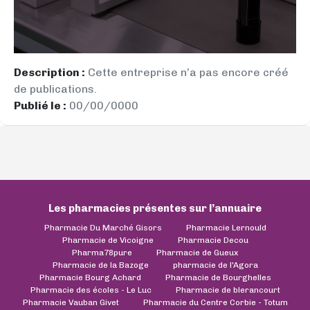
Description :
Cette entreprise n’a pas encore créé
de publications.
Publié le :
00/00/0000
Les pharmacies présentes sur l’annuaire
Pharmacie Du Marché Gisors
Pharmacie Lernould
Pharmacie de Vicoigne
Pharmacie Decou
Pharma78pure
Pharmacie de Gueux
Pharmacie de la Bazoge
pharmacie de l'Agora
Pharmacie Bourg Achard
Pharmacie de Bourghelles
Pharmacie des écoles - Le Luc
Pharmacie de blerancourt
Pharmacie Vauban Givet
Pharmacie du Centre Corbie - Totum