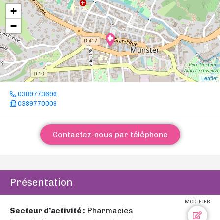
+
−
Leaflet
0389773696
0389770008
Contactez-nous par téléphone
Présentation
MODIFIER
Secteur d’activité :
Pharmacies