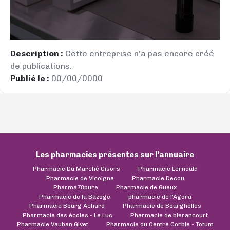
Description :
Cette entreprise n’a pas encore créé
de publications.
Publié le :
00/00/0000
Les pharmacies présentes sur l’annuaire
Pharmacie Du Marché Gisors
Pharmacie Lernould
Pharmacie de Vicoigne
Pharmacie Decou
Pharma78pure
Pharmacie de Gueux
Pharmacie de la Bazoge
pharmacie de l'Agora
Pharmacie Bourg Achard
Pharmacie de Bourghelles
Pharmacie des écoles - Le Luc
Pharmacie de blerancourt
Pharmacie Vauban Givet
Pharmacie du Centre Corbie - Totum