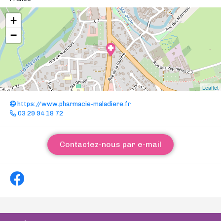
+
−
Leaflet
https://www.pharmacie-maladiere.fr
03 29 94 18 72
Contactez-nous par e-mail