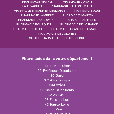
PHARMACIE MATHIS
PHARMACIE DONATI
SELARL VACHER
PHARMACIE KALFON - MARTIN
PHARMACIE ERMANN ET DESMARIS
PHARMACIE AZUR
PHARMACIE LAMBERT
PHARMACIE MARTIN
PHARMACIE JANKOWSKI
PHARMACIE ANTUNES
PHARMACIE BOUSQUET
PHARMACIE DE LA RANCE
PHARMACIE SABAA
PHARMACIE PLACE DE LA MAIRIE
PHARMACIE DE L’OLIVIER
SELARL PHARMACIE DU GRAND CEDRE
Pharmacies dans votre département
41-Loir-et-Cher
66-Pyrénées-Orientales
30-Gard
971-Guadeloupe
48-Lozère
93-Seine-Saint-Denis
12-Aveyron
28-Eure-et-Loir
43-Haute-Loire
83-Var