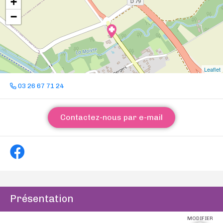
+
−
Leaflet
03 26 67 71 24
Contactez-nous par e-mail
Présentation
MODIFIER