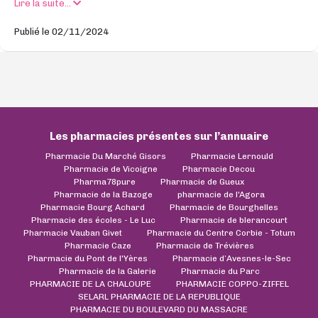
Lire la suite...
Publié le 02/11/2024
Les pharmacies présentes sur l’annuaire
Pharmacie Du Marché Gisors
Pharmacie Lernould
Pharmacie de Vicoigne
Pharmacie Decou
Pharma78pure
Pharmacie de Gueux
Pharmacie de la Bazoge
pharmacie de l'Agora
Pharmacie Bourg Achard
Pharmacie de Bourghelles
Pharmacie des écoles - Le Luc
Pharmacie de blerancourt
Pharmacie Vauban Givet
Pharmacie du Centre Corbie - Totum
Pharmacie Caze
Pharmacie de Trévières
Pharmacie du Pont de l'Yères
Pharmacie d’Avesnes-le-Sec
Pharmacie de la Galerie
Pharmacie du Parc
PHARMACIE DE LA CHALOUPE
PHARMACIE COPPO-ZIFFEL
SELARL PHARMACIE DE LA REPUBLIQUE
PHARMACIE DU BOULEVARD DU MASSACRE