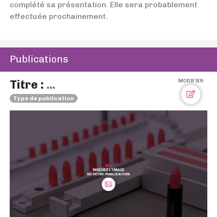
complété sa présentation. Elle sera probablement
effectuée prochainement.
Publications
Titre :
...
MODIFIER
Type de publication