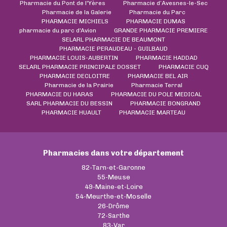
Pharmacie du Pont de l'Yères
Pharmacie d’Avesnes-le-Sec
Pharmacie de la Galerie
Pharmacie du Parc
PHARMACIE MICHIELS
PHARMACIE DUMAS
pharmacie du parc d'Avion
GRANDE PHARMACIE PREMIERE
SELARL PHARMACIE DE BEAUMONT
PHARMACIE PERAUDEAU - GUILBAUD
PHARMACIE LOUIS-AUBERTIN
PHARMACIE HADDAD
SELARL PHARMACIE PRINCIPALE DOSSET
PHARMACIE CUQ
PHARMACIE DECLOITRE
PHARMACIE BEL AIR
Pharmacie de la Prairie
Pharmacie Terral
PHARMACIE DU HARAS
PHARMACIE DU POLE MEDICAL
SARL PHARMACIE DU BESSIN
PHARMACIE BONGRAND
PHARMACIE HUAULT
PHARMACIE MARTEAU
Pharmacies dans votre département
82-Tarn-et-Garonne
55-Meuse
49-Maine-et-Loire
54-Meurthe-et-Moselle
26-Drôme
72-Sarthe
83-Var