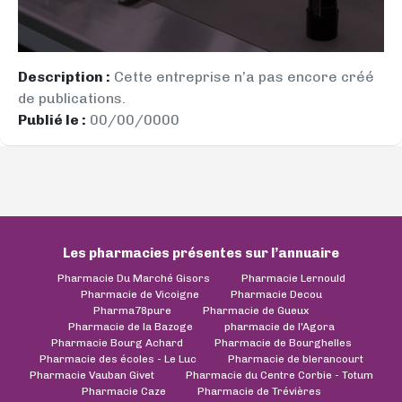
Description :
Cette entreprise n’a pas encore créé
de publications.
Publié le :
00/00/0000
Les pharmacies présentes sur l’annuaire
Pharmacie Du Marché Gisors
Pharmacie Lernould
Pharmacie de Vicoigne
Pharmacie Decou
Pharma78pure
Pharmacie de Gueux
Pharmacie de la Bazoge
pharmacie de l'Agora
Pharmacie Bourg Achard
Pharmacie de Bourghelles
Pharmacie des écoles - Le Luc
Pharmacie de blerancourt
Pharmacie Vauban Givet
Pharmacie du Centre Corbie - Totum
Pharmacie Caze
Pharmacie de Trévières