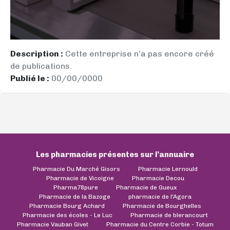
Description :
Cette entreprise n’a pas encore créé
de publications.
Publié le :
00/00/0000
Les pharmacies présentes sur l’annuaire
Pharmacie Du Marché Gisors
Pharmacie Lernould
Pharmacie de Vicoigne
Pharmacie Decou
Pharma78pure
Pharmacie de Gueux
Pharmacie de la Bazoge
pharmacie de l'Agora
Pharmacie Bourg Achard
Pharmacie de Bourghelles
Pharmacie des écoles - Le Luc
Pharmacie de blerancourt
Pharmacie Vauban Givet
Pharmacie du Centre Corbie - Totum