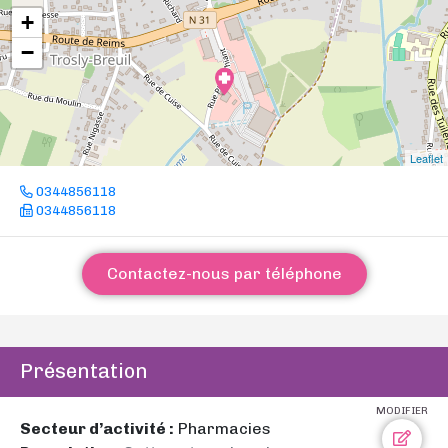
+
−
Leaflet
0344856118
0344856118
Contactez-nous par téléphone
Présentation
MODIFIER
Secteur d’activité :
Pharmacies