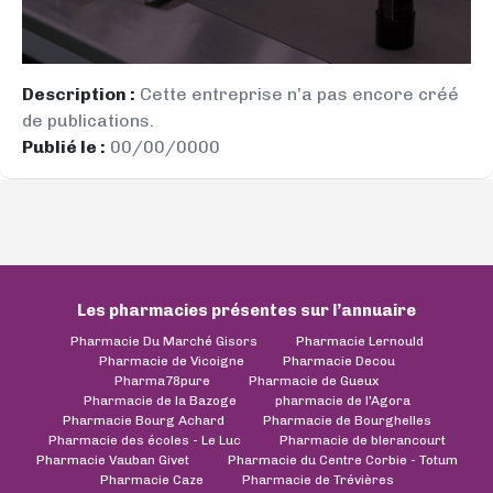
Description :
Cette entreprise n’a pas encore créé
de publications.
Publié le :
00/00/0000
Les pharmacies présentes sur l’annuaire
Pharmacie Du Marché Gisors
Pharmacie Lernould
Pharmacie de Vicoigne
Pharmacie Decou
Pharma78pure
Pharmacie de Gueux
Pharmacie de la Bazoge
pharmacie de l'Agora
Pharmacie Bourg Achard
Pharmacie de Bourghelles
Pharmacie des écoles - Le Luc
Pharmacie de blerancourt
Pharmacie Vauban Givet
Pharmacie du Centre Corbie - Totum
Pharmacie Caze
Pharmacie de Trévières