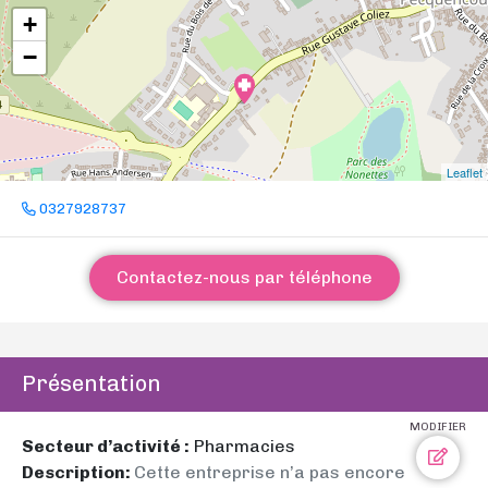
+
−
Leaflet
0327928737
Contactez-nous par téléphone
Présentation
MODIFIER
Secteur d’activité :
Pharmacies
Description:
Cette entreprise n’a pas encore