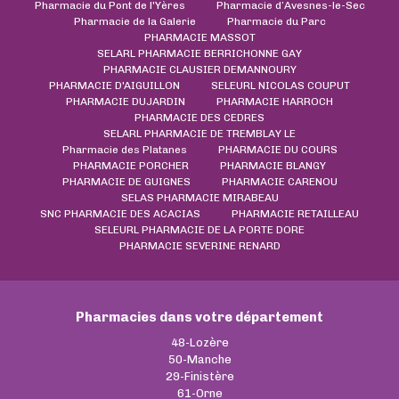
Pharmacie du Pont de l'Yères
Pharmacie d’Avesnes-le-Sec
Pharmacie de la Galerie
Pharmacie du Parc
PHARMACIE MASSOT
SELARL PHARMACIE BERRICHONNE GAY
PHARMACIE CLAUSIER DEMANNOURY
PHARMACIE D'AIGUILLON
SELEURL NICOLAS COUPUT
PHARMACIE DUJARDIN
PHARMACIE HARROCH
PHARMACIE DES CEDRES
SELARL PHARMACIE DE TREMBLAY LE
Pharmacie des Platanes
PHARMACIE DU COURS
PHARMACIE PORCHER
PHARMACIE BLANGY
PHARMACIE DE GUIGNES
PHARMACIE CARENOU
SELAS PHARMACIE MIRABEAU
SNC PHARMACIE DES ACACIAS
PHARMACIE RETAILLEAU
SELEURL PHARMACIE DE LA PORTE DORE
PHARMACIE SEVERINE RENARD
Pharmacies dans votre département
48-Lozère
50-Manche
29-Finistère
61-Orne