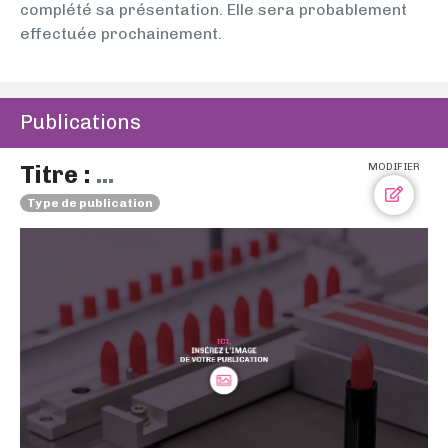
complété sa présentation. Elle sera probablement
effectuée prochainement.
Publications
Titre :
...
MODIFIER
Type de publication