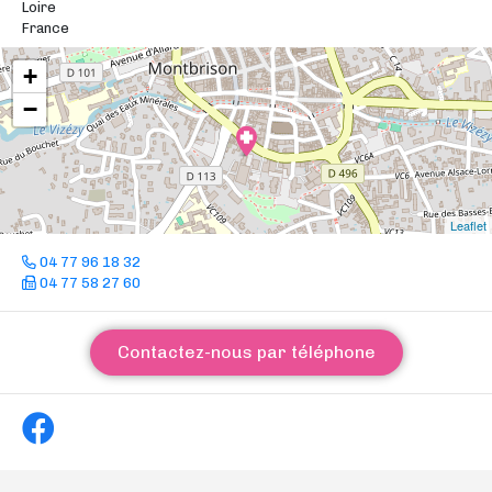
Loire
France
+
−
Leaflet
04 77 96 18 32
04 77 58 27 60
Contactez-nous par téléphone