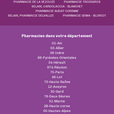
PHARMACIE DE LA VEZOUZE
PHARMACIE TROISGROS
SELARL CARDOLACCIA - BLANCHET
PHARMACIE AUDAT CORINNE
SELARL PHARMACIE DELVALLEE
PHARMACIE GEMA - BLURIOT
Pharmacies dans votre département
01-Ain
03-Allier
38-Isère
66-Pyrénées-Orientales
34-Hérault
974-Réunion
75-Paris
46-Lot
70-Haute-Saône
12-Aveyron
30-Gard
79-Deux-Sèvres
51-Marne
2B-Haute-corse
05-Hautes-Alpes