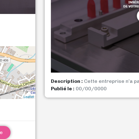
Description :
Cette entreprise n’a p
Publié le :
00/00/0000
Leaflet
ne