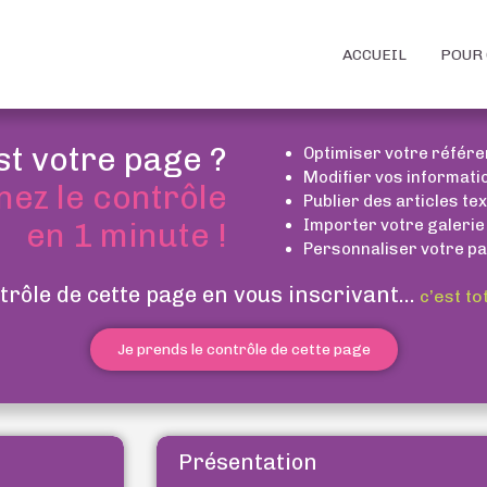
ACCUEIL
POUR 
st votre page ?
Optimiser votre référ
Modifier vos informati
nez le contrôle
Publier des articles te
Importer votre galerie
en 1 minute !
Personnaliser votre pa
trôle de cette page en vous inscrivant...
c’est to
Je prends le contrôle de cette page
Présentation