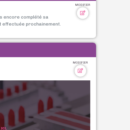
MODIFIER
as encore complété sa
t effectuée prochainement.
MODIFIER