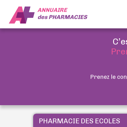
ANNUAIRE
des
PHARMACIES
C’e
Pre
Prenez le con
PHARMACIE DES ECOLES