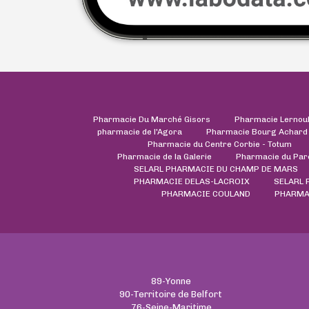
Pharmacie Du Marché Gisors
Pharmacie Lernou
pharmacie de l'Agora
Pharmacie Bourg Achard
Pharmacie du Centre Corbie - Totum
Pharmacie de la Galerie
Pharmacie du Par
SELARL PHARMACIE DU CHAMP DE MARS
PHARMACIE DELAS-LACROIX
SELARL 
PHARMACIE COULAND
PHARMA
89-Yonne
90-Territoire de Belfort
76-Seine-Maritime