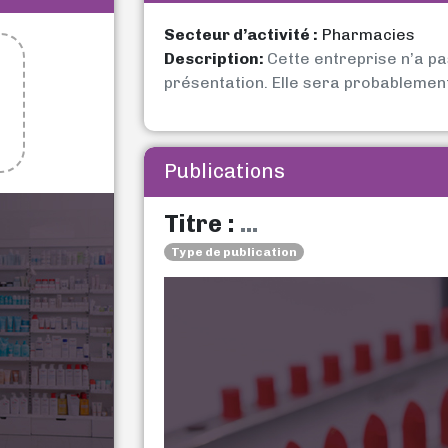
Secteur d’activité :
Pharmacies
Description:
Cette entreprise n’a p
présentation. Elle sera probablemen
Publications
Titre :
...
Type de publication