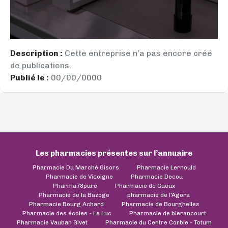
Description :
Cette entreprise n’a pas encore créé
de publications.
Publié le :
00/00/0000
Les pharmacies présentes sur l’annuaire
Pharmacie Du Marché Gisors
Pharmacie Lernould
Pharmacie de Vicoigne
Pharmacie Decou
Pharma78pure
Pharmacie de Gueux
Pharmacie de la Bazoge
pharmacie de l'Agora
Pharmacie Bourg Achard
Pharmacie de Bourghelles
Pharmacie des écoles - Le Luc
Pharmacie de blerancourt
Pharmacie Vauban Givet
Pharmacie du Centre Corbie - Totum