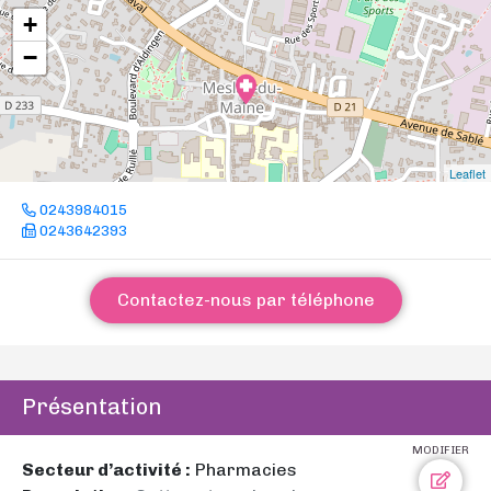
+
−
Leaflet
0243984015
0243642393
Contactez-nous par téléphone
Présentation
MODIFIER
Secteur d’activité :
Pharmacies