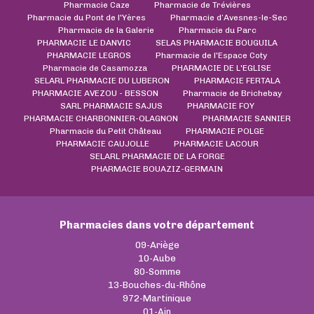
Pharmacie Caze
Pharmacie de Trévières
Pharmacie du Pont de l'Yères
Pharmacie d’Avesnes-le-Sec
Pharmacie de la Galerie
Pharmacie du Parc
PHARMACIE LE DANVIC
SELAS PHARMACIE BOUGUILA
PHARMACIE LEGROS
Pharmacie de l'Espace Coty
Pharmacie de Casamozza
PHARMACIE DE L'EGLISE
SELARL PHARMACIE DU LUBERON
PHARMACIE FERTALA
PHARMACIE AVEZOU - BESSON
Pharmacie de Brichebay
SARL PHARMACIE SAJUS
PHARMACIE FOY
PHARMACIE CHARBONNIER-OLAGNON
PHARMACIE SANNIER
Pharmacie du Petit Château
PHARMACIE POLGE
PHARMACIE CAUJOLLE
PHARMACIE LACOUR
SELARL PHARMACIE DE LA FORGE
PHARMACIE BOUAZIZ-GERMAIN
Pharmacies dans votre département
09-Ariège
10-Aube
80-Somme
13-Bouches-du-Rhône
972-Martinique
01-Ain