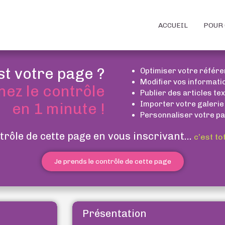
ACCUEIL
POUR 
st votre page ?
Optimiser votre référ
Modifier vos informati
nez le contrôle
Publier des articles te
Importer votre galerie
en 1 minute !
Personnaliser votre pa
trôle de cette page en vous inscrivant...
c’est to
Je prends le contrôle de cette page
Présentation