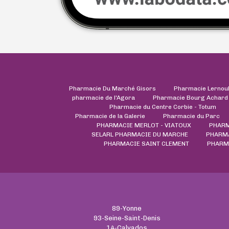
Pharmacie Du Marché Gisors
Pharmacie Lernou
pharmacie de l'Agora
Pharmacie Bourg Achard
Pharmacie du Centre Corbie - Totum
Pharmacie de la Galerie
Pharmacie du Parc
PHARMACIE MERLOT - VIATOUX
PHARM
SELARL PHARMACIE DU MARCHE
PHARMA
PHARMACIE SAINT CLEMENT
PHARM
89-Yonne
93-Seine-Saint-Denis
14-Calvados