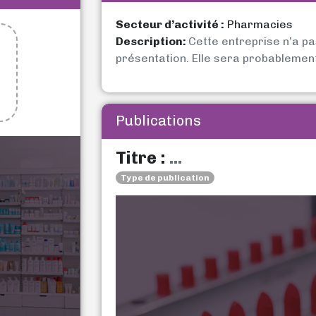
Secteur d’activité :
Pharmacies
Description:
Cette entreprise n’a p
présentation. Elle sera probablemen
Publications
Titre :
...
Type de publication