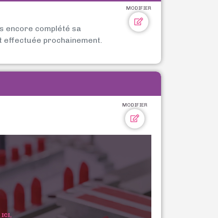
MODIFIER
as encore complété sa
t effectuée prochainement.
MODIFIER