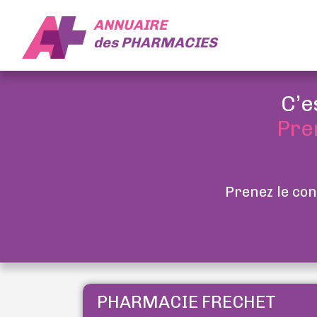
ANNUAIRE
des
PHARMACIES
C’e
Pre
Prenez le con
PHARMACIE FRECHET