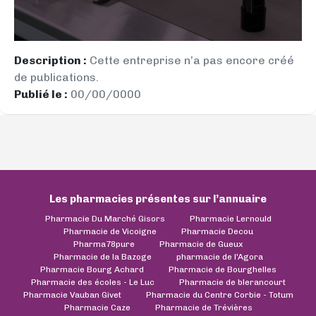
Description :
Cette entreprise n’a pas encore créé
de publications.
Publié le :
00/00/0000
Les pharmacies présentes sur l’annuaire
Pharmacie Du Marché Gisors
Pharmacie Lernould
Pharmacie de Vicoigne
Pharmacie Decou
Pharma78pure
Pharmacie de Gueux
Pharmacie de la Bazoge
pharmacie de l'Agora
Pharmacie Bourg Achard
Pharmacie de Bourghelles
Pharmacie des écoles - Le Luc
Pharmacie de blerancourt
Pharmacie Vauban Givet
Pharmacie du Centre Corbie - Totum
Pharmacie Caze
Pharmacie de Trévières