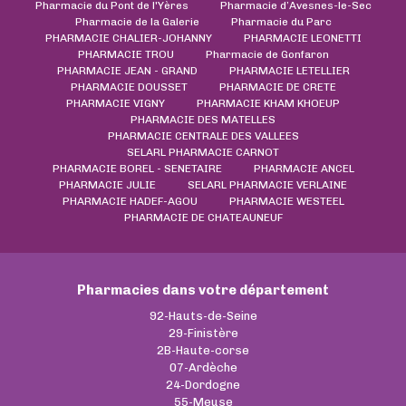
Pharmacie du Pont de l'Yères
Pharmacie d’Avesnes-le-Sec
Pharmacie de la Galerie
Pharmacie du Parc
PHARMACIE CHALIER-JOHANNY
PHARMACIE LEONETTI
PHARMACIE TROU
Pharmacie de Gonfaron
PHARMACIE JEAN - GRAND
PHARMACIE LETELLIER
PHARMACIE DOUSSET
PHARMACIE DE CRETE
PHARMACIE VIGNY
PHARMACIE KHAM KHOEUP
PHARMACIE DES MATELLES
PHARMACIE CENTRALE DES VALLEES
SELARL PHARMACIE CARNOT
PHARMACIE BOREL - SENETAIRE
PHARMACIE ANCEL
PHARMACIE JULIE
SELARL PHARMACIE VERLAINE
PHARMACIE HADEF-AGOU
PHARMACIE WESTEEL
PHARMACIE DE CHATEAUNEUF
Pharmacies dans votre département
92-Hauts-de-Seine
29-Finistère
2B-Haute-corse
07-Ardèche
24-Dordogne
55-Meuse