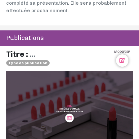
complété sa présentation. Elle sera probablement
effectuée prochainement.
Publications
Titre :
...
MODIFIER
Type de publication