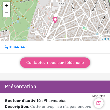
+
−
Leaflet
0164404450
Contactez-nous par téléphone
Présentation
MODIFIER
Secteur d’activité :
Pharmacies
Description:
Cette entreprise n’a pas encore