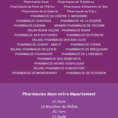
Pharmacie Caze
Pharmacie de Trévières
Pharmacie du Pont de l'Yères
Pharmacie d’Avesnes-le-Sec
Pharmacie de la Galerie
Pharmacie du Parc
PHARMACIE DU CENTRE C. MERIENNE
PHARMACIE CENTRALE
PHARMACIE DE LA RIVIERE
PHARMACIE CUENIN
GRANDE PHARMACIE DE TROARN
SELAS RIAHI-HAZAN - PHARMACIE RIAHI
PHARMACIE DES VICTOIRES
PHARMACIE DU PORCHE
SELARL PHARMACIE DES BAS CLOS
PHARMACIE LEGRIS - AMIOT
PHARMACIE COHEN
SELARL PHARMACIE BELLEVUE
PHARMACIE DE BREQUIGNY
PHARMACIE FOUASSIER
PHARMACIE DE L'OBEANCE
PHARMACIE DES REMPARTS
PHARMACIE FAIVRE-SUSPLUGAS
SELARL PHARMACIE CONCIATORI
PHARMACIE DE MONTFERRAT
PHARMACIE DE PLOUVIEN
Pharmacies dans votre département
27-Eure
13-Bouches-du-Rhône
81-Tarn
11-Aude