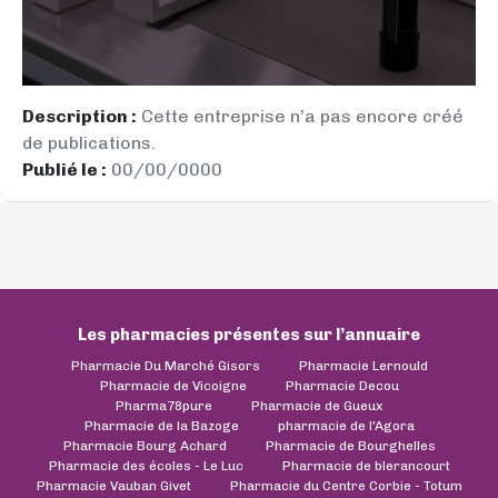
Description :
Cette entreprise n’a pas encore créé
de publications.
Publié le :
00/00/0000
Les pharmacies présentes sur l’annuaire
Pharmacie Du Marché Gisors
Pharmacie Lernould
Pharmacie de Vicoigne
Pharmacie Decou
Pharma78pure
Pharmacie de Gueux
Pharmacie de la Bazoge
pharmacie de l'Agora
Pharmacie Bourg Achard
Pharmacie de Bourghelles
Pharmacie des écoles - Le Luc
Pharmacie de blerancourt
Pharmacie Vauban Givet
Pharmacie du Centre Corbie - Totum