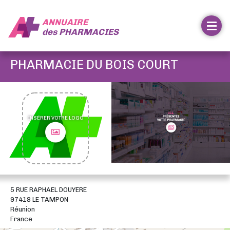
ANNUAIRE
des
PHARMACIES
PHARMACIE DU BOIS COURT
INSÉRER VOTRE LOGO
5 RUE RAPHAEL DOUYERE
97418 LE TAMPON
Réunion
France