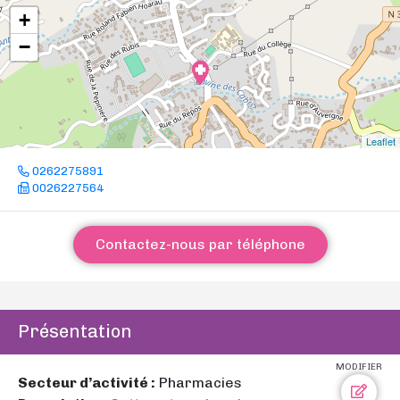
+
−
Leaflet
0262275891
0026227564
Contactez-nous par téléphone
Présentation
MODIFIER
Secteur d’activité :
Pharmacies