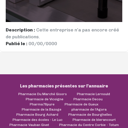
Description :
Cette entreprise n’a pas encore créé
de publications.
Publié le :
00/00/0000
Les pharmacies présentes sur l’annuaire
Pharmacie Du Marché Gisors
Pharmacie Lernould
Pharmacie de Vicoigne
Pharmacie Decou
Pharma78pure
Pharmacie de Gueux
Pharmacie de la Bazoge
pharmacie de l'Agora
Pharmacie Bourg Achard
Pharmacie de Bourghelles
Pharmacie des écoles - Le Luc
Pharmacie de blerancourt
Pharmacie Vauban Givet
Pharmacie du Centre Corbie - Totum