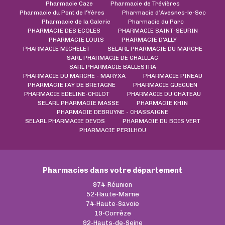
Pharmacie Caze
Pharmacie de Trévières
Pharmacie du Pont de l'Yères
Pharmacie d’Avesnes-le-Sec
Pharmacie de la Galerie
Pharmacie du Parc
PHARMACIE DES ECOLES
PHARMACIE SAINT-SEURIN
PHARMACIE LOUIS
PHARMACIE D'ALLY
PHARMACIE MICHELET
SELARL PHARMACIE DU MARCHE
SARL PHARMACIE DE CHAILLAC
SARL PHARMACIE BALLESTRA
PHARMACIE DU MARCHE - MARYXA
PHARMACIE PINEAU
PHARMACIE FAY DE BRETAGNE
PHARMACIE GUEGUEN
PHARMACIE EDELINE-CHILOT
PHARMACIE DU CHATEAU
SELARL PHARMACIE MASSE
PHARMACIE KHIN
PHARMACIE DEBRUYNE - CHASSAIGNE
SELARL PHARMACIE DEVOS
PHARMACIE DU BOIS VERT
PHARMACIE PERILHOU
Pharmacies dans votre département
974-Réunion
52-Haute-Marne
74-Haute-Savoie
19-Corrèze
92-Hauts-de-Seine