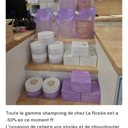
Toute la gamme shampoing de chez La Rosée est a
-50% en ce moment !!!
L'occasion de refaire vos stocks et de chouchouter