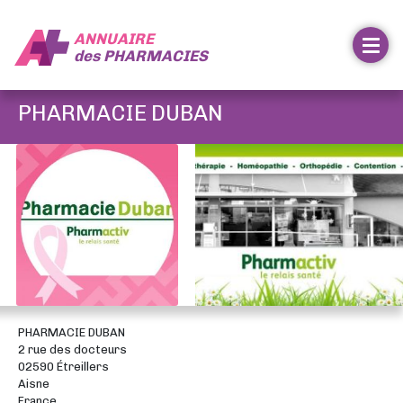
ANNUAIRE
des
PHARMACIES
PHARMACIE DUBAN
PHARMACIE DUBAN
2 rue des docteurs
02590 Étreillers
Aisne
France