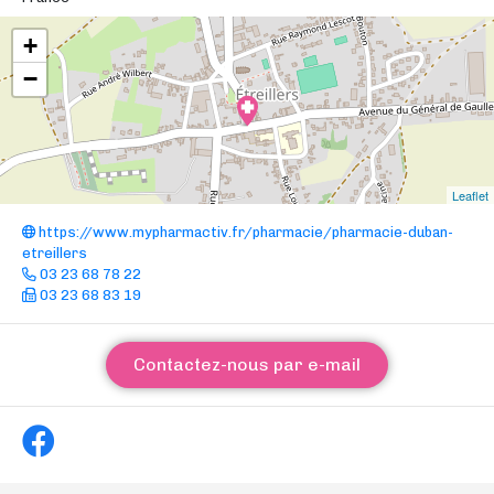
+
−
Leaflet
https://www.mypharmactiv.fr/pharmacie/pharmacie-duban-
etreillers
03 23 68 78 22
03 23 68 83 19
Contactez-nous par e-mail