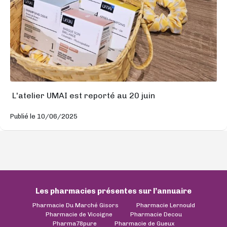
L'atelier UMAI est reporté au 20 juin
Publié le 10/06/2025
Les pharmacies présentes sur l’annuaire
Pharmacie Du Marché Gisors
Pharmacie Lernould
Pharmacie de Vicoigne
Pharmacie Decou
Pharma78pure
Pharmacie de Gueux