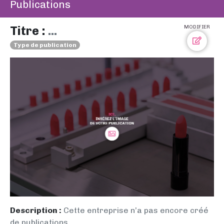
Publications
Titre :
...
MODIFIER
Type de publication
Description :
Cette entreprise n’a pas encore créé
de publications.