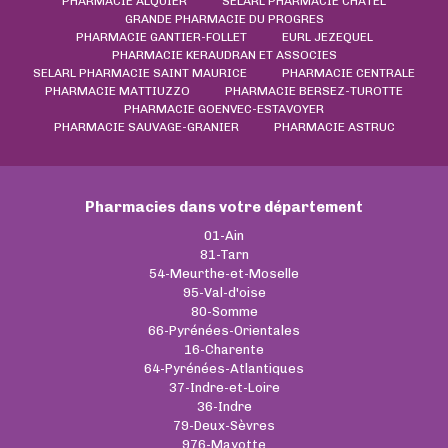
PHARMACIE ALQUIER
SELARL PHARMACIE CHATEL
GRANDE PHARMACIE DU PROGRES
PHARMACIE GANTIER-FOLLET
EURL JEZEQUEL
PHARMACIE KERAUDRAN ET ASSOCIES
SELARL PHARMACIE SAINT MAURICE
PHARMACIE CENTRALE
PHARMACIE MATTIUZZO
PHARMACIE BERSEZ-TUROTTE
PHARMACIE GOENVEC-ESTAVOYER
PHARMACIE SAUVAGE-GRANIER
PHARMACIE ASTRUC
Pharmacies dans votre département
01-Ain
81-Tarn
54-Meurthe-et-Moselle
95-Val-d'oise
80-Somme
66-Pyrénées-Orientales
16-Charente
64-Pyrénées-Atlantiques
37-Indre-et-Loire
36-Indre
79-Deux-Sèvres
976-Mayotte