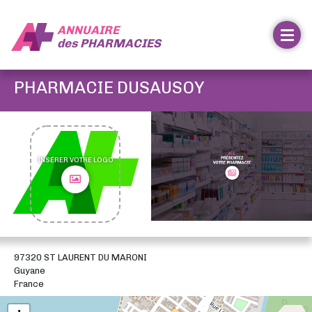
ANNUAIRE
des
PHARMACIES
PHARMACIE DUSAUSOY
INSÉRER VOTRE LOGO
97320 ST LAURENT DU MARONI
Guyane
France