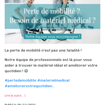
La perte de mobilité n’est pas une fatalité !
Notre équipe de professionnels est là pour vous
aider à trouver le matériel idéal et améliorer votre
quotidien ! 😃
#pertedemobilite
#materielmedical
#ameliorervotrequotidien...
Lire la suite...
Publié le 29/12/2021