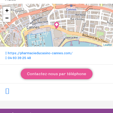
+
−
Leaflet
https://pharmacieducasino-cannes.com/
04 93 39 25 48
Contactez-nous par téléphone