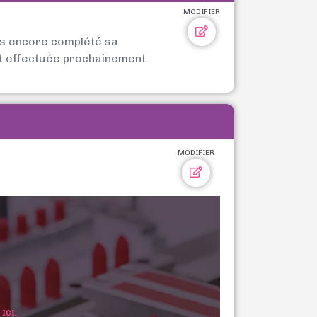
MODIFIER
as encore complété sa
t effectuée prochainement.
MODIFIER