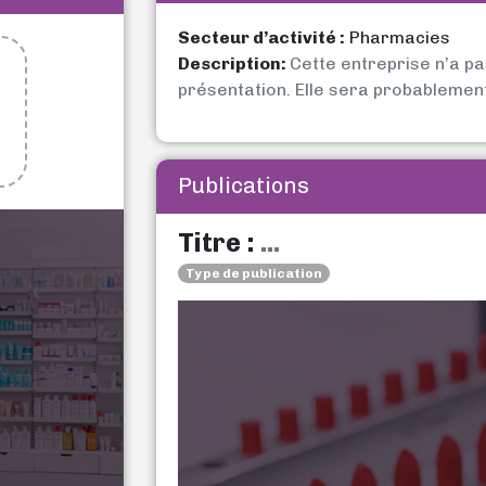
Secteur d’activité :
Pharmacies
Description:
Cette entreprise n’a p
présentation. Elle sera probablemen
Publications
Titre :
...
Type de publication