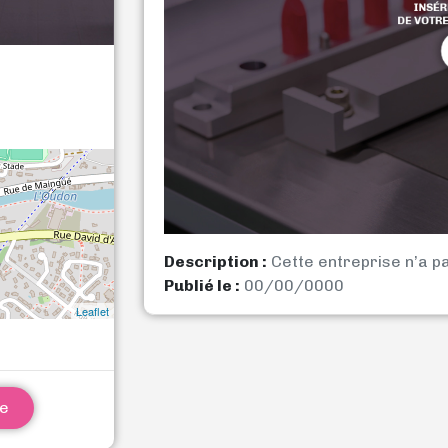
Description :
Cette entreprise n’a p
Publié le :
00/00/0000
Leaflet
ne