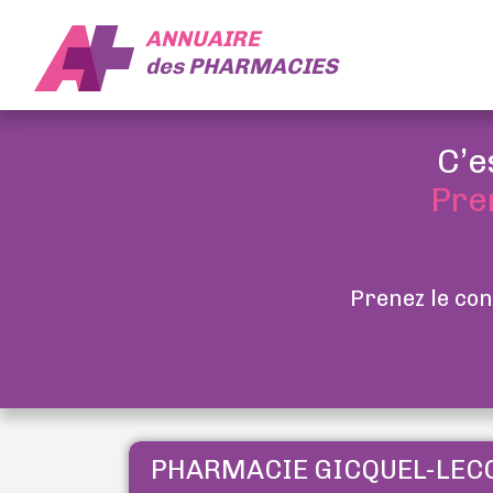
ANNUAIRE
des
PHARMACIES
C’e
Pre
Prenez le con
PHARMACIE GICQUEL-LE