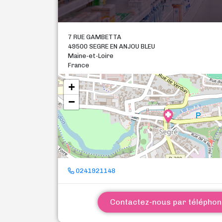
7 RUE GAMBETTA
49500 SEGRE EN ANJOU BLEU
Maine-et-Loire
France
+
−
0241921148
Contactez-nous par télépho