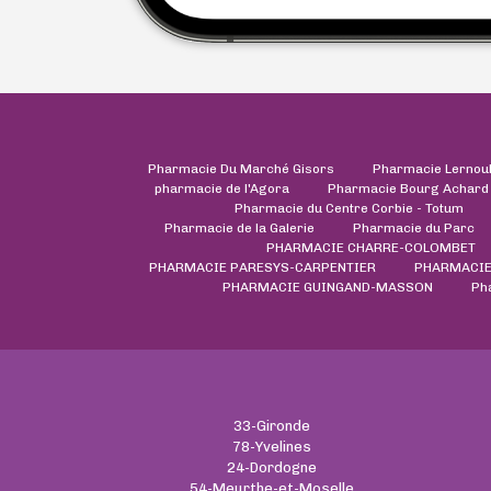
Pharmacie Du Marché Gisors
Pharmacie Lernou
pharmacie de l'Agora
Pharmacie Bourg Achard
Pharmacie du Centre Corbie - Totum
Pharmacie de la Galerie
Pharmacie du Parc
PHARMACIE CHARRE-COLOMBET
PHARMACIE PARESYS-CARPENTIER
PHARMACIE 
PHARMACIE GUINGAND-MASSON
Ph
33-Gironde
78-Yvelines
24-Dordogne
54-Meurthe-et-Moselle