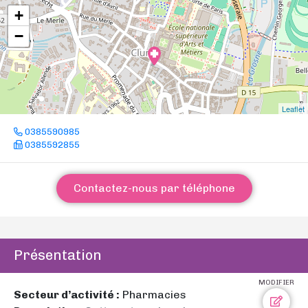
+
−
Leaflet
0385590985
0385592855
Contactez-nous par téléphone
Présentation
MODIFIER
Secteur d’activité :
Pharmacies