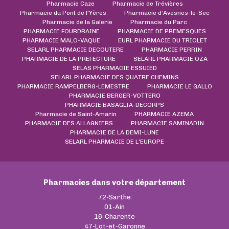
Pharmacie Caze
Pharmacie de Trévières
Pharmacie du Pont de l'Yères
Pharmacie d’Avesnes-le-Sec
Pharmacie de la Galerie
Pharmacie du Parc
PHARMACIE FOURDRAINE
PHARMACIE DE PREMESQUES
PHARMACIE MALO-VAQUE
EURL PHARMACIE DU TRIOLET
SELARL PHARMACIE DECOUTERE
PHARMACIE PERRIN
PHARMACIE DE LA PREFECTURE
SELARL PHARMACIE OZA
SELAS PHARMACIE ESSUIED
SELARL PHARMACIE DES QUATRE CHEMINS
PHARMACIE RAMPELBERG-LEMESTRE
PHARMACIE LE GALLO
PHARMACIE BERGER-VOTTERO
PHARMACIE BASAGLIA-DECORPS
Pharmacie de Saint-Amarin
PHARMACIE AZEMA
PHARMACIE DES ALLAGNIERS
PHARMACIE SAMINADIN
PHARMACIE DE LA DEMI-LUNE
SELARL PHARMACIE DE L'EUROPE
Pharmacies dans votre département
72-Sarthe
01-Ain
16-Charente
47-Lot-et-Garonne