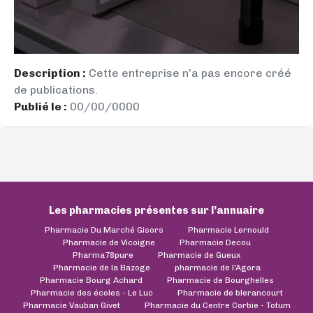
Description :
Cette entreprise n’a pas encore créé
de publications.
Publié le :
00/00/0000
Les pharmacies présentes sur l’annuaire
Pharmacie Du Marché Gisors
Pharmacie Lernould
Pharmacie de Vicoigne
Pharmacie Decou
Pharma78pure
Pharmacie de Gueux
Pharmacie de la Bazoge
pharmacie de l'Agora
Pharmacie Bourg Achard
Pharmacie de Bourghelles
Pharmacie des écoles - Le Luc
Pharmacie de blerancourt
Pharmacie Vauban Givet
Pharmacie du Centre Corbie - Totum