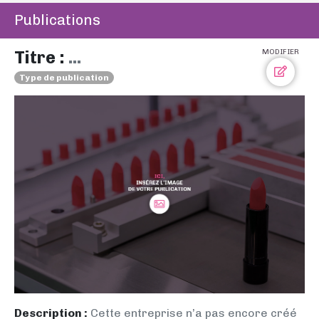
Publications
Titre :
...
MODIFIER
Type de publication
Description :
Cette entreprise n’a pas encore créé