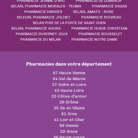
PHARMACIE JEANNE D'ARC
PHARMACIE DE LEMBACH
SELARL PHARMACIE MORALES - TEUMA
PHARMACIE DAGAS
PHARMACIE FARGIER
SELARL AMATO - ROSE
SELEURL PHARMACIE JOLIVET
PHARMACIE BOUREAU
SELAS PHIE DE LA PORTE DE SAINT OUEN
SELARL PHARMACIE AGORA
PHARMACIE HUGUE CHRISTIAN
PHARMACIE DUVERNEY JOUX
PHARMACIE BOUSSELET
PHARMACIE DU MILAN
PHARMACIE NOTRE DAME
Pharmacies dans votre département
87-Haute-Vienne
94-Val-de-Marne
37-Indre-et-Loire
43-Haute-Loire
22-Côtes-d'armor
26-Drôme
35-Ile-et-Vilaine
61-Orne
41-Loir-et-Cher
86-Vienne
02-Aisne
2B-Haute-corse