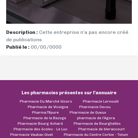
Description :
Cette entreprise n’a pas encore créé
de publications.
Publié le :
00/00/0000
Les pharmacies présentes sur l’annuaire
Pharmacie Du Marché Gisors
Pharmacie Lernould
Pharmacie de Vicoigne
Pharmacie Decou
Pharma78pure
Pharmacie de Gueux
Pharmacie de la Bazoge
pharmacie de l'Agora
Pharmacie Bourg Achard
Pharmacie de Bourghelles
Pharmacie des écoles - Le Luc
Pharmacie de blerancourt
Pharmacie Vauban Givet
Pharmacie du Centre Corbie - Totum