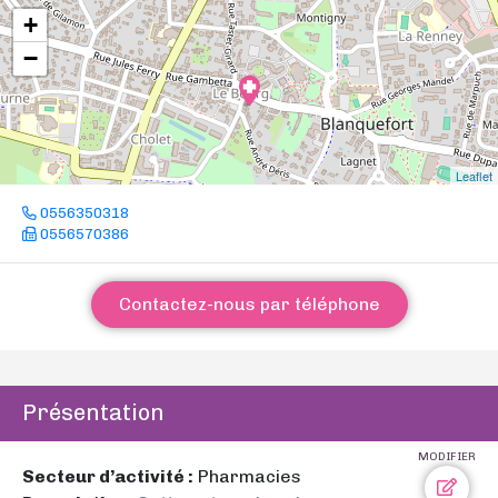
+
−
Leaflet
0556350318
0556570386
Contactez-nous par téléphone
Présentation
MODIFIER
Secteur d’activité :
Pharmacies