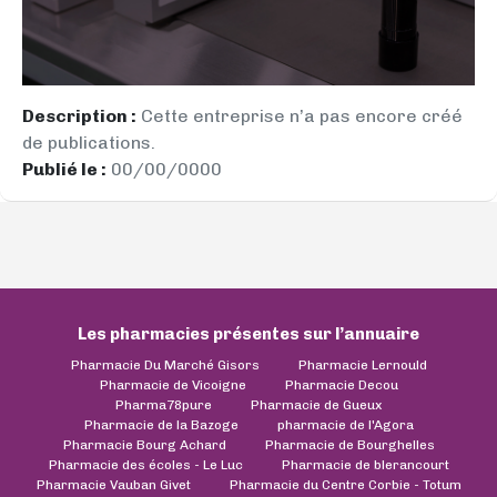
Description :
Cette entreprise n’a pas encore créé
de publications.
Publié le :
00/00/0000
Les pharmacies présentes sur l’annuaire
Pharmacie Du Marché Gisors
Pharmacie Lernould
Pharmacie de Vicoigne
Pharmacie Decou
Pharma78pure
Pharmacie de Gueux
Pharmacie de la Bazoge
pharmacie de l'Agora
Pharmacie Bourg Achard
Pharmacie de Bourghelles
Pharmacie des écoles - Le Luc
Pharmacie de blerancourt
Pharmacie Vauban Givet
Pharmacie du Centre Corbie - Totum