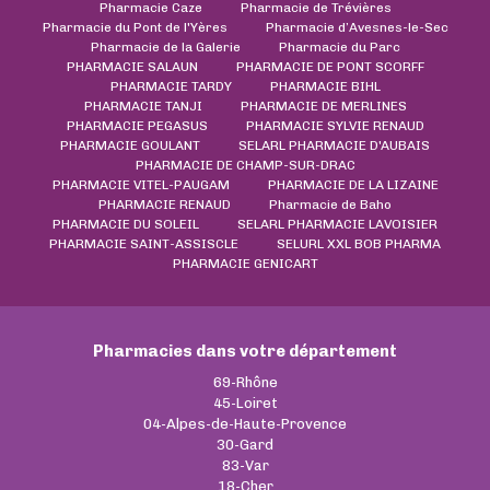
Pharmacie Caze
Pharmacie de Trévières
Pharmacie du Pont de l'Yères
Pharmacie d’Avesnes-le-Sec
Pharmacie de la Galerie
Pharmacie du Parc
PHARMACIE SALAUN
PHARMACIE DE PONT SCORFF
PHARMACIE TARDY
PHARMACIE BIHL
PHARMACIE TANJI
PHARMACIE DE MERLINES
PHARMACIE PEGASUS
PHARMACIE SYLVIE RENAUD
PHARMACIE GOULANT
SELARL PHARMACIE D'AUBAIS
PHARMACIE DE CHAMP-SUR-DRAC
PHARMACIE VITEL-PAUGAM
PHARMACIE DE LA LIZAINE
PHARMACIE RENAUD
Pharmacie de Baho
PHARMACIE DU SOLEIL
SELARL PHARMACIE LAVOISIER
PHARMACIE SAINT-ASSISCLE
SELURL XXL BOB PHARMA
PHARMACIE GENICART
Pharmacies dans votre département
69-Rhône
45-Loiret
04-Alpes-de-Haute-Provence
30-Gard
83-Var
18-Cher