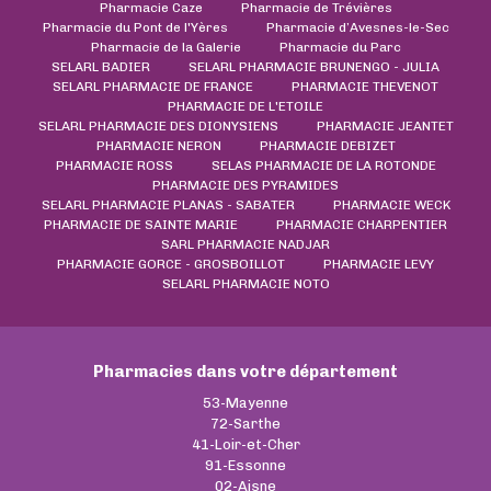
Pharmacie Caze
Pharmacie de Trévières
Pharmacie du Pont de l'Yères
Pharmacie d’Avesnes-le-Sec
Pharmacie de la Galerie
Pharmacie du Parc
SELARL BADIER
SELARL PHARMACIE BRUNENGO - JULIA
SELARL PHARMACIE DE FRANCE
PHARMACIE THEVENOT
PHARMACIE DE L'ETOILE
SELARL PHARMACIE DES DIONYSIENS
PHARMACIE JEANTET
PHARMACIE NERON
PHARMACIE DEBIZET
PHARMACIE ROSS
SELAS PHARMACIE DE LA ROTONDE
PHARMACIE DES PYRAMIDES
SELARL PHARMACIE PLANAS - SABATER
PHARMACIE WECK
PHARMACIE DE SAINTE MARIE
PHARMACIE CHARPENTIER
SARL PHARMACIE NADJAR
PHARMACIE GORCE - GROSBOILLOT
PHARMACIE LEVY
SELARL PHARMACIE NOTO
Pharmacies dans votre département
53-Mayenne
72-Sarthe
41-Loir-et-Cher
91-Essonne
02-Aisne