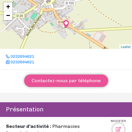
+
−
Leaflet
0232694621
0232694621
Contactez-nous par téléphone
Présentation
MODIFIER
Secteur d’activité :
Pharmacies