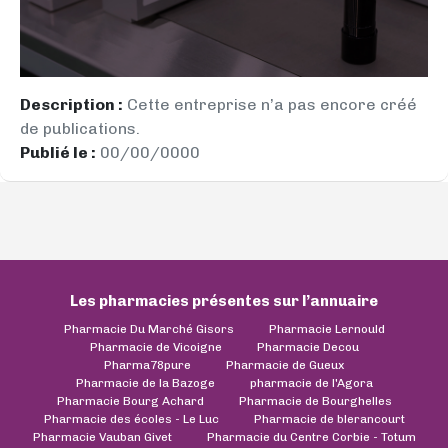
Description :
Cette entreprise n’a pas encore créé
de publications.
Publié le :
00/00/0000
Les pharmacies présentes sur l’annuaire
Pharmacie Du Marché Gisors
Pharmacie Lernould
Pharmacie de Vicoigne
Pharmacie Decou
Pharma78pure
Pharmacie de Gueux
Pharmacie de la Bazoge
pharmacie de l'Agora
Pharmacie Bourg Achard
Pharmacie de Bourghelles
Pharmacie des écoles - Le Luc
Pharmacie de blerancourt
Pharmacie Vauban Givet
Pharmacie du Centre Corbie - Totum